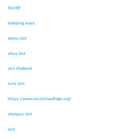
Slot88
mahjong ways
demo slot
situs slot
slot thailand
toto slot
https://www.mcmichaelhigh.org/
olympus slot
slot