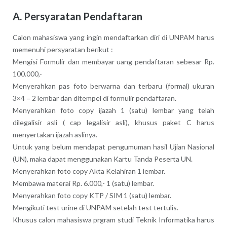
A. Persyaratan Pendaftaran
Calon mahasiswa yang ingin mendaftarkan diri di UNPAM harus
memenuhi persyaratan berikut :
Mengisi Formulir dan membayar uang pendaftaran sebesar Rp.
100.000,-
Menyerahkan pas foto berwarna dan terbaru (formal) ukuran
3×4 = 2 lembar dan ditempel di formulir pendaftaran.
Menyerahkan foto copy ijazah 1 (satu) lembar yang telah
dilegalisir asli ( cap legalisir asli), khusus paket C harus
menyertakan ijazah aslinya.
Untuk yang belum mendapat pengumuman hasil Ujian Nasional
(UN), maka dapat menggunakan Kartu Tanda Peserta UN.
Menyerahkan foto copy Akta Kelahiran 1 lembar.
Membawa materai Rp. 6.000,- 1 (satu) lembar.
Menyerahkan foto copy KTP / SIM 1 (satu) lembar.
Mengikuti test urine di UNPAM setelah test tertulis.
Khusus calon mahasiswa prgram studi Teknik Informatika harus