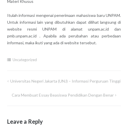
Materi Khusus
Itulah informasi mengenai penerimaan mahasiswa baru UNPAM.
Untuk informasi lain yang dibutuhkan dapat dilihat langsung di
website resmi UNPAM di alamat unpam.ac.id dan
pmb.unpam.ac.id . Apabila ada perubahan atau perbedaan
informasi, maka ikuti yang ada di website tersebut.
Uncategorized
Post
Universitas Negeri Jakarta (UNJ) – Informasi Perguruan Tinggi
navigation
Cara Membuat Essay Beasiswa Pendidikan Dengan Benar
Leave a Reply