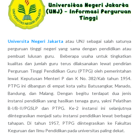
Universita Negeri Jakarta
atau UNJ sebagai salah satunya
perguruan tinggi negeri yang sama dengan pendidikan atau
pembuat lulusan guru. Beberapa usaha untuk tingkatkan
kualitas dan jumlah guru terus dilaksanakan lewat pendirian
Perguruan Tinggi Pendidikan Guru (PTPG) oleh pemerintahan
lewat Keputusan Menteri P dan K No. 382/Kab tahun 1954.
PTPG ini dibangun di empat kota yaitu Batusangkar, Manado,
Bandung, dan Malang. Dengan begitu terdapat dua jenis
instansi pendidikan yang hasilkan tenaga guru, yakni Pelatihan
B-I/B-II/PGSLP dan PTPG. Ke-2 instansi ini selanjutnya
diintegrasikan menjadi satu instansi pendidikan lewat berbagai
tahapan. Di tahun 1957, PTPG diintegrasikan ke Fakultas
Keguruan dan Ilmu Pendidikan pada universitas paling dekat.