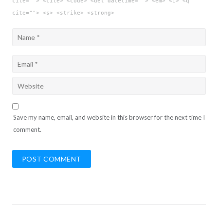
cite=""> <cite> <code> <del datetime=""> <em> <i> <q
cite=""> <s> <strike> <strong>
Save my name, email, and website in this browser for the next time I
comment.