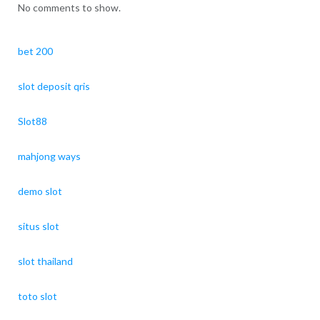
No comments to show.
bet 200
slot deposit qris
Slot88
mahjong ways
demo slot
situs slot
slot thailand
toto slot