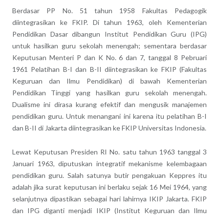
Berdasar PP No. 51 tahun 1958 Fakultas Pedagogik
diintegrasikan ke FKIP. Di tahun 1963, oleh Kementerian
Pendidikan Dasar dibangun Institut Pendidikan Guru (IPG)
untuk hasilkan guru sekolah menengah; sementara berdasar
Keputusan Menteri P dan K No. 6 dan 7, tanggal 8 Pebruari
1961 Pelatihan B-I dan B-II diintegrasikan ke FKIP (Fakultas
Keguruan dan Ilmu Pendidikan) di bawah Kementerian
Pendidikan Tinggi yang hasilkan guru sekolah menengah.
Dualisme ini dirasa kurang efektif dan mengusik manajemen
pendidikan guru. Untuk menangani ini karena itu pelatihan B-I
dan B-II di Jakarta diintegrasikan ke FKIP Universitas Indonesia.
Lewat Keputusan Presiden RI No. satu tahun 1963 tanggal 3
Januari 1963, diputuskan integratif mekanisme kelembagaan
pendidikan guru. Salah satunya butir pengakuan Keppres itu
adalah jika surat keputusan ini berlaku sejak 16 Mei 1964, yang
selanjutnya dipastikan sebagai hari lahirnya IKIP Jakarta. FKIP
dan IPG diganti menjadi IKIP (Institut Keguruan dan Ilmu