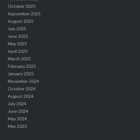
October 2025
September 2025
August 2025
July 2025
June 2025
May 2025
April 2025
March 2025
February 2025
January 2025
November 2024
October 2024
August 2024
July 2024
June 2024
May 2024
May 2023