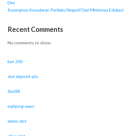
Dini
Kurangnya Kesadaran Perilaku Negatif Dari Minimnya Edukasi
Recent Comments
No comments to show.
bet 200
slot deposit qris
Slot88
mahjong ways
demo slot
situs slot