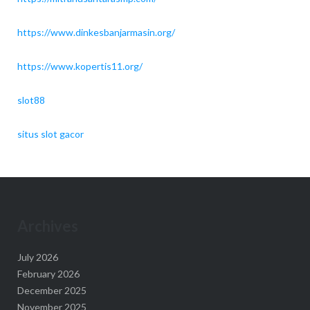
https://www.dinkesbanjarmasin.org/
https://www.kopertis11.org/
slot88
situs slot gacor
Archives
July 2026
February 2026
December 2025
November 2025