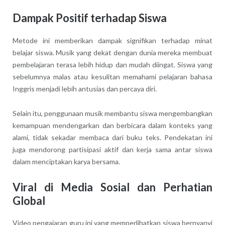
Dampak Positif terhadap Siswa
Metode ini memberikan dampak signifikan terhadap minat
belajar siswa. Musik yang dekat dengan dunia mereka membuat
pembelajaran terasa lebih hidup dan mudah diingat. Siswa yang
sebelumnya malas atau kesulitan memahami pelajaran bahasa
Inggris menjadi lebih antusias dan percaya diri.
Selain itu, penggunaan musik membantu siswa mengembangkan
kemampuan mendengarkan dan berbicara dalam konteks yang
alami, tidak sekadar membaca dari buku teks. Pendekatan ini
juga mendorong partisipasi aktif dan kerja sama antar siswa
dalam menciptakan karya bersama.
Viral di Media Sosial dan Perhatian
Global
Video pengajaran guru ini yang memperlihatkan siswa bernyanyi