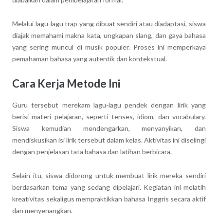
Melalui lagu-lagu trap yang dibuat sendiri atau diadaptasi, siswa
diajak memahami makna kata, ungkapan slang, dan gaya bahasa
yang sering muncul di musik populer. Proses ini memperkaya
pemahaman bahasa yang autentik dan kontekstual.
Cara Kerja Metode Ini
Guru tersebut merekam lagu-lagu pendek dengan lirik yang
berisi materi pelajaran, seperti tenses, idiom, dan vocabulary.
Siswa kemudian mendengarkan, menyanyikan, dan
mendiskusikan isi lirik tersebut dalam kelas. Aktivitas ini diselingi
dengan penjelasan tata bahasa dan latihan berbicara.
Selain itu, siswa didorong untuk membuat lirik mereka sendiri
berdasarkan tema yang sedang dipelajari. Kegiatan ini melatih
kreativitas sekaligus mempraktikkan bahasa Inggris secara aktif
dan menyenangkan.