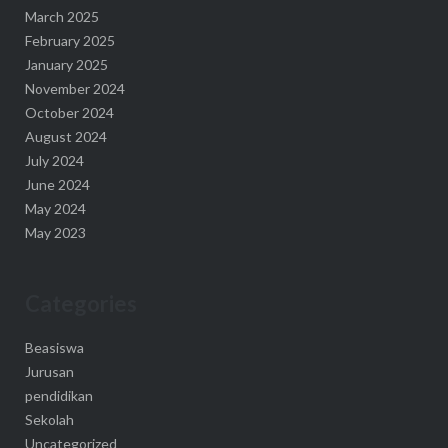
March 2025
February 2025
January 2025
November 2024
October 2024
August 2024
July 2024
June 2024
May 2024
May 2023
Categories
Beasiswa
Jurusan
pendidikan
Sekolah
Uncategorized