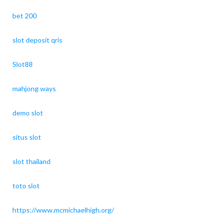
bet 200
slot deposit qris
Slot88
mahjong ways
demo slot
situs slot
slot thailand
toto slot
https://www.mcmichaelhigh.org/