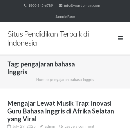
Skip
1800-345-6789
info@yourdomain.com
to
Sample Page
content
Situs Pendidikan Terbaik di
Indonesia
Tag:
pengajaran bahasa
Inggris
Home
»
pengajaran bahasa Inggris
Mengajar Lewat Musik Trap: Inovasi
Guru Bahasa Inggris di Afrika Selatan
yang Viral
July 29, 2025
admin
Leave a comment