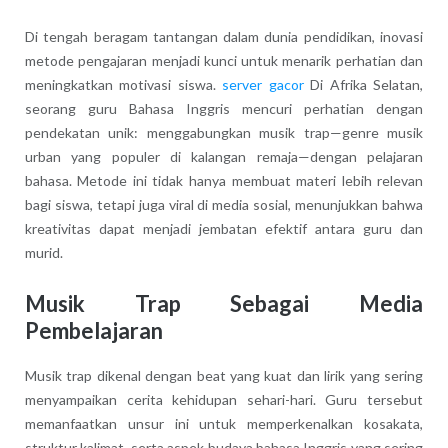
Di tengah beragam tantangan dalam dunia pendidikan, inovasi
metode pengajaran menjadi kunci untuk menarik perhatian dan
meningkatkan motivasi siswa.
server gacor
Di Afrika Selatan,
seorang guru Bahasa Inggris mencuri perhatian dengan
pendekatan unik: menggabungkan musik trap—genre musik
urban yang populer di kalangan remaja—dengan pelajaran
bahasa. Metode ini tidak hanya membuat materi lebih relevan
bagi siswa, tetapi juga viral di media sosial, menunjukkan bahwa
kreativitas dapat menjadi jembatan efektif antara guru dan
murid.
Musik Trap Sebagai Media
Pembelajaran
Musik trap dikenal dengan beat yang kuat dan lirik yang sering
menyampaikan cerita kehidupan sehari-hari. Guru tersebut
memanfaatkan unsur ini untuk memperkenalkan kosakata,
struktur kalimat, serta aspek budaya bahasa Inggris yang sering