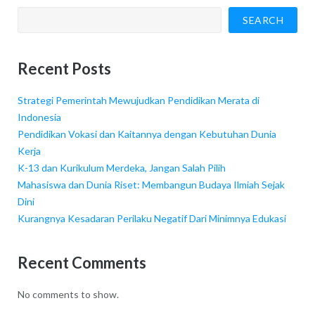
SEARCH
Recent Posts
Strategi Pemerintah Mewujudkan Pendidikan Merata di
Indonesia
Pendidikan Vokasi dan Kaitannya dengan Kebutuhan Dunia
Kerja
K-13 dan Kurikulum Merdeka, Jangan Salah Pilih
Mahasiswa dan Dunia Riset: Membangun Budaya Ilmiah Sejak
Dini
Kurangnya Kesadaran Perilaku Negatif Dari Minimnya Edukasi
Recent Comments
No comments to show.