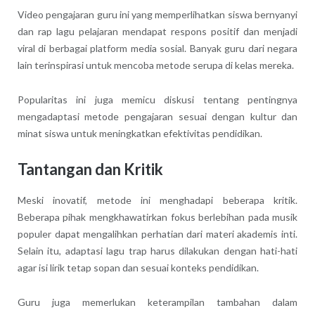
Video pengajaran guru ini yang memperlihatkan siswa bernyanyi
dan rap lagu pelajaran mendapat respons positif dan menjadi
viral di berbagai platform media sosial. Banyak guru dari negara
lain terinspirasi untuk mencoba metode serupa di kelas mereka.
Popularitas ini juga memicu diskusi tentang pentingnya
mengadaptasi metode pengajaran sesuai dengan kultur dan
minat siswa untuk meningkatkan efektivitas pendidikan.
Tantangan dan Kritik
Meski inovatif, metode ini menghadapi beberapa kritik.
Beberapa pihak mengkhawatirkan fokus berlebihan pada musik
populer dapat mengalihkan perhatian dari materi akademis inti.
Selain itu, adaptasi lagu trap harus dilakukan dengan hati-hati
agar isi lirik tetap sopan dan sesuai konteks pendidikan.
Guru juga memerlukan keterampilan tambahan dalam