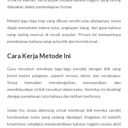
diabaikan dalam pembelajaran formal.
Melalui lagu-lagu trap yang dibuat sendiri atau diadaptasi, siswa
diajak memahami makna kata, ungkapan slang, dan gaya bahasa
yang sering muncul di musik populer. Proses ini memperkaya
pemahaman bahasa yang autentik dan kontekstual.
Cara Kerja Metode Ini
Guru tersebut merekam lagu-lagu pendek dengan lirik yang
berisi materi pelajaran, seperti tenses, idiom, dan vocabulary.
Siswa kemudian mendengarkan, menyanyikan, dan
mendiskusikan isi lirik tersebut dalam kelas. Aktivitas ini diselingi
dengan penjelasan tata bahasa dan latihan berbicara.
Selain itu, siswa didorong untuk membuat lirik mereka sendiri
berdasarkan tema yang sedang dipelajari. Kegiatan ini melatih
kreativitas sekaligus mempraktikkan bahasa Inggris secara aktif