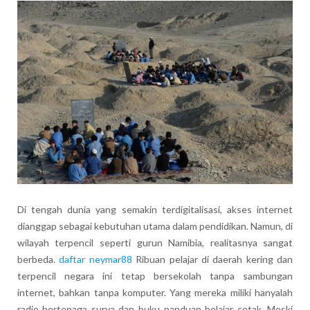
Di tengah dunia yang semakin terdigitalisasi, akses internet
dianggap sebagai kebutuhan utama dalam pendidikan. Namun, di
wilayah terpencil seperti gurun Namibia, realitasnya sangat
berbeda.
daftar neymar88
Ribuan pelajar di daerah kering dan
terpencil negara ini tetap bersekolah tanpa sambungan
internet, bahkan tanpa komputer. Yang mereka miliki hanyalah
radio bertenaga surya dan buku panduan belajar cetak. Meski