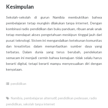
Kesimpulan
Sekolah-sekolah di gurun Namibia membuktikan bahwa
pembelajaran tetap mungkin dilakukan tanpa internet. Dengan
kombinasi radio pendidikan dan buku panduan, ribuan anak-anak
tetap mendapat akses pengetahuan meskipun tinggal jauh dari
pusat teknologi. Sistem ini mengandalkan ketekunan komunitas
dan kreativitas dalam memanfaatkan sumber daya yang
terbatas. Dalam dunia yang terus berubah, pendekatan
semacam ini menjadi cermin bahwa kemajuan tidak selalu harus
berarti digital, tetapi berarti mampu menyesuaikan diri dengan
kenyataan.
pendidikan
Namibia
,
pembelajaran alternatif
,
pendidikan pedesaan
,
radio
pendidikan
,
sekolah tanpa internet