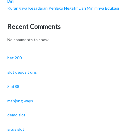
Dini
Kurangnya Kesadaran Perilaku Negatif Dari Minimnya Edukasi
Recent Comments
No comments to show.
bet 200
slot deposit qris
Slot88
mahjong ways
demo slot
situs slot