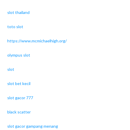
slot thailand
toto slot
https://www.mcmichaelhigh.org/
olympus slot
slot
slot bet kecil
slot gacor 777
black scatter
slot gacor gampang menang