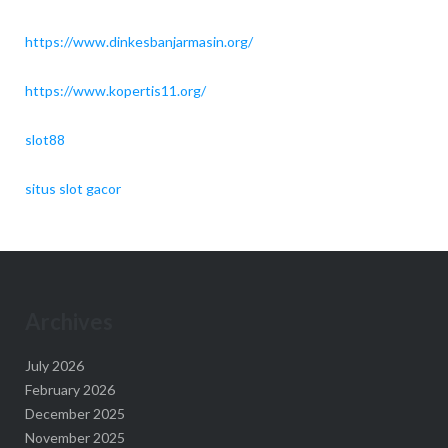
https://www.dinkesbanjarmasin.org/
https://www.kopertis11.org/
slot88
situs slot gacor
Archives
July 2026
February 2026
December 2025
November 2025