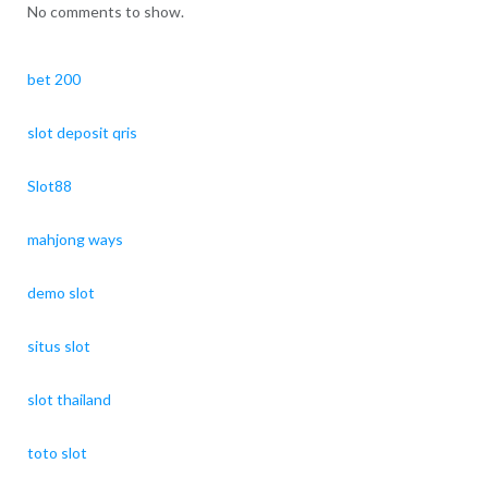
No comments to show.
bet 200
slot deposit qris
Slot88
mahjong ways
demo slot
situs slot
slot thailand
toto slot