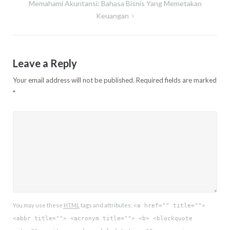
Memahami Akuntansi: Bahasa Bisnis Yang Memetakan
Keuangan
Leave a Reply
Your email address will not be published.
Required fields are marked
*
You may use these
HTML
tags and attributes:
<a href="" title="">
<abbr title=""> <acronym title=""> <b> <blockquote