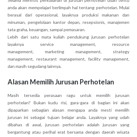
Selama merintis perkuliahan di jurusan perhotelan udah tentu
anda akan mempelajari berlimpah hal tentang perhotelan. Mulai
berasal dari operasional, layaknya produksi makanan dan
minuman, pengelolaan kantor depan, resepsionis, manajemen
tata graha, keuangan, sampai pemasaran.
Lebih dari satu mata kuliah pendukung jurusan perhotelan
layaknya service management, resource
management, marketing management, strategy
management, restaurant management, facility management,
dan masih segudang lainnya.
Alasan Memilih Jurusan Perhotelan
Masih tersedia perasaan ragu untuk memilih jurusan
perhotelan? Bukan kudu risi, gara-gara di bagian ini akan
dipaparkan sebagian alasan mengapa anda mesti memilih
jurusan ini sebagai tujuan belajar anda. Layaknya yang udah
dibahas di awal, jurusan perhotelan adalah jurusan yang
bergantung atau perihal erat bersama dengan daerah wisata