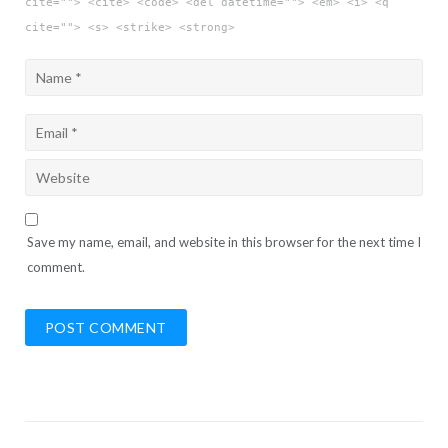
cite=""> <cite> <code> <del datetime=""> <em> <i> <q
cite=""> <s> <strike> <strong>
Save my name, email, and website in this browser for the next time I
comment.