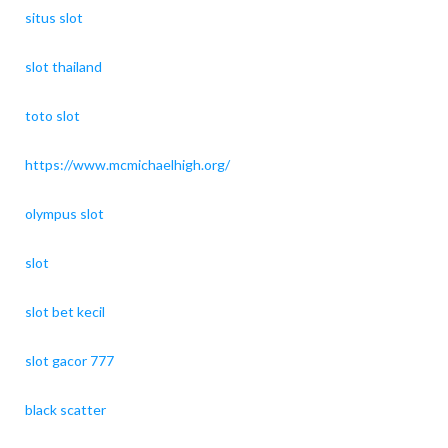
situs slot
slot thailand
toto slot
https://www.mcmichaelhigh.org/
olympus slot
slot
slot bet kecil
slot gacor 777
black scatter