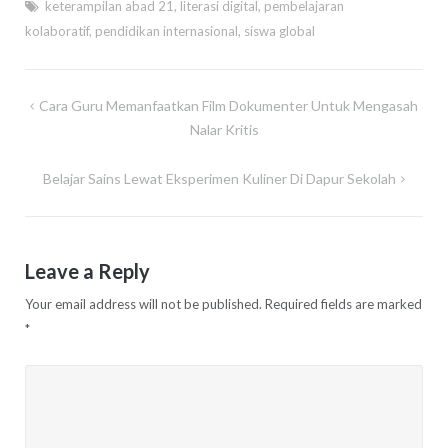
keterampilan abad 21
,
literasi digital
,
pembelajaran
kolaboratif
,
pendidikan internasional
,
siswa global
Post
Cara Guru Memanfaatkan Film Dokumenter Untuk Mengasah
navigation
Nalar Kritis
Belajar Sains Lewat Eksperimen Kuliner Di Dapur Sekolah
Leave a Reply
Your email address will not be published.
Required fields are marked
*