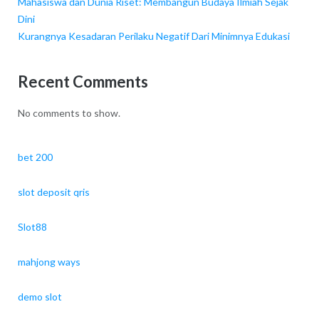
Mahasiswa dan Dunia Riset: Membangun Budaya Ilmiah Sejak
Dini
Kurangnya Kesadaran Perilaku Negatif Dari Minimnya Edukasi
Recent Comments
No comments to show.
bet 200
slot deposit qris
Slot88
mahjong ways
demo slot