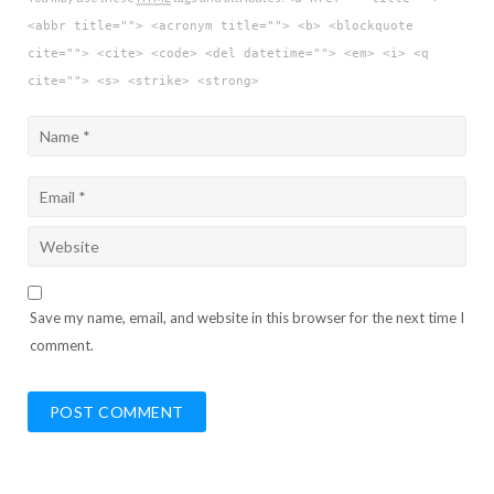
<abbr title=""> <acronym title=""> <b> <blockquote
cite=""> <cite> <code> <del datetime=""> <em> <i> <q
cite=""> <s> <strike> <strong>
Save my name, email, and website in this browser for the next time I
comment.