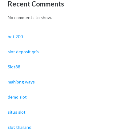
Recent Comments
No comments to show.
bet 200
slot deposit qris
Slot88
mahjong ways
demo slot
situs slot
slot thailand