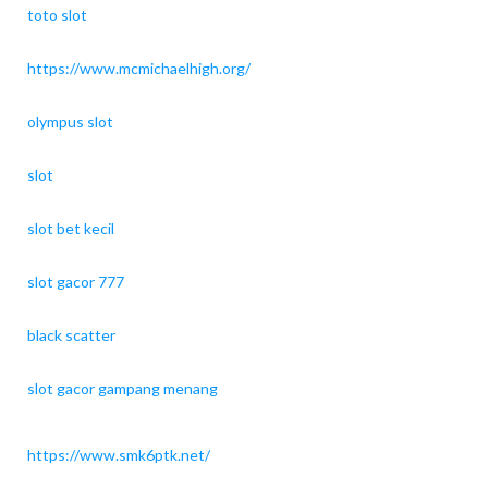
toto slot
https://www.mcmichaelhigh.org/
olympus slot
slot
slot bet kecil
slot gacor 777
black scatter
slot gacor gampang menang
https://www.smk6ptk.net/