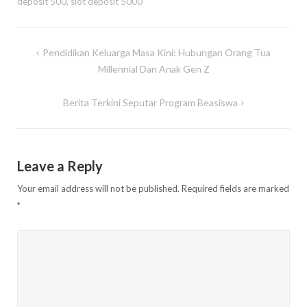
deposit 500
,
slot deposit 5000
Post
Pendidikan Keluarga Masa Kini: Hubungan Orang Tua
navigation
Millennial Dan Anak Gen Z
Berita Terkini Seputar Program Beasiswa
Leave a Reply
Your email address will not be published.
Required fields are marked
*