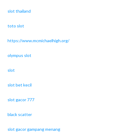
slot thailand
toto slot
https://www.mcmichaelhigh.org/
olympus slot
slot
slot bet kecil
slot gacor 777
black scatter
slot gacor gampang menang