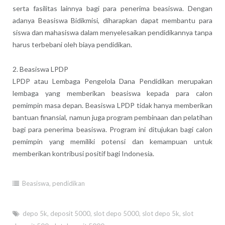
serta fasilitas lainnya bagi para penerima beasiswa. Dengan
adanya Beasiswa Bidikmisi, diharapkan dapat membantu para
siswa dan mahasiswa dalam menyelesaikan pendidikannya tanpa
harus terbebani oleh biaya pendidikan.
2. Beasiswa LPDP
LPDP atau Lembaga Pengelola Dana Pendidikan merupakan
lembaga yang memberikan beasiswa kepada para calon
pemimpin masa depan. Beasiswa LPDP tidak hanya memberikan
bantuan finansial, namun juga program pembinaan dan pelatihan
bagi para penerima beasiswa. Program ini ditujukan bagi calon
pemimpin yang memiliki potensi dan kemampuan untuk
memberikan kontribusi positif bagi Indonesia.
Beasiswa
,
pendidikan
depo 5k
,
deposit 5000
,
slot depo 5000
,
slot depo 5k
,
slot