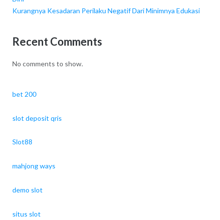
Kurangnya Kesadaran Perilaku Negatif Dari Minimnya Edukasi
Recent Comments
No comments to show.
bet 200
slot deposit qris
Slot88
mahjong ways
demo slot
situs slot