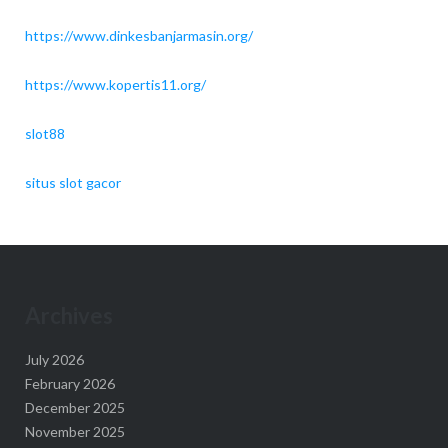
https://www.dinkesbanjarmasin.org/
https://www.kopertis11.org/
slot88
situs slot gacor
Archives
July 2026
February 2026
December 2025
November 2025