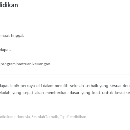
idikan
mpat tinggal.
idapat.
u program bantuan keuangan.
apat lebih percaya diri dalam memilih sekolah terbaik yang sesuai de
sekolah yang tepat akan memberikan dasar yang kuat untuk kesuks
ndidikanIndonesia
,
SekolahTerbaik
,
TipsPendidikan