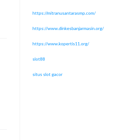
https://mitranusantarasmp.com/
https://www.dinkesbanjarmasin.org/
https://www.kopertis11.org/
slot88
situs slot gacor