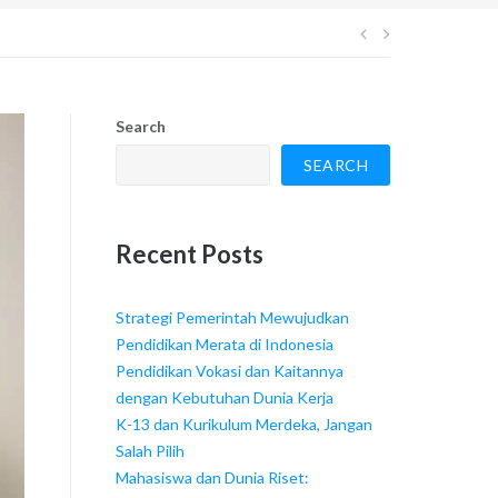
Post
navigation
Search
SEARCH
Recent Posts
Strategi Pemerintah Mewujudkan
Pendidikan Merata di Indonesia
Pendidikan Vokasi dan Kaitannya
dengan Kebutuhan Dunia Kerja
K-13 dan Kurikulum Merdeka, Jangan
Salah Pilih
Mahasiswa dan Dunia Riset: