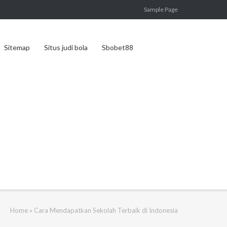
Sample Page
Sitemap
Situs judi bola
Sbobet88
Home
»
Cara Mendapatkan Sekolah Terbaik di Indonesia