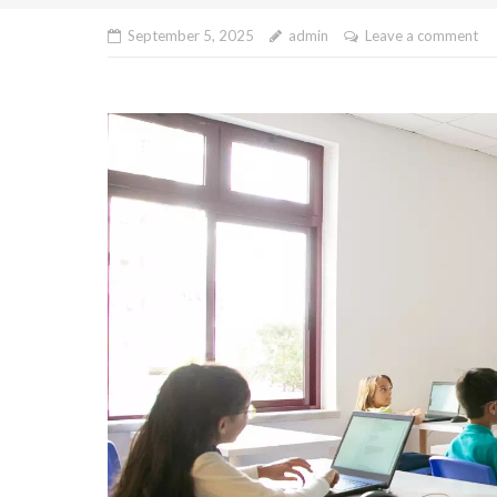
September 5, 2025
admin
Leave a comment