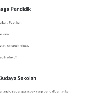
naga Pendidik
ikan. Pastikan:
asional.
uru secara berkala.
bih efektif.
 Budaya Sekolah
 anak. Beberapa aspek yang perlu diperhatikan: