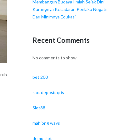
Membangun Budaya Ilmiah Sejak Dini
Kurangnya Kesadaran Perilaku Negatif
Dari Minimnya Edukasi
Recent Comments
No comments to show.
aruh
bet 200
slot deposit qris
Slot88
mahjong ways
demo slot