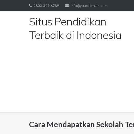
Skip
1800-345-6789
info@yourdomain.com
to
Situs Pendidikan
content
Terbaik di Indonesia
Cara Mendapatkan Sekolah Ter