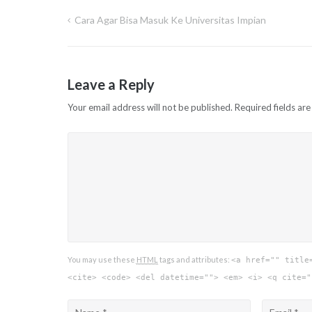
Cara Agar Bisa Masuk Ke Universitas Impian
Post
navigation
Leave a Reply
Your email address will not be published.
Required fields ar
You may use these
HTML
tags and attributes:
<a href="" title
<cite> <code> <del datetime=""> <em> <i> <q cite="