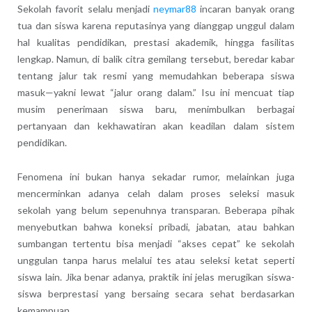
Sekolah favorit selalu menjadi
neymar88
incaran banyak orang
tua dan siswa karena reputasinya yang dianggap unggul dalam
hal kualitas pendidikan, prestasi akademik, hingga fasilitas
lengkap. Namun, di balik citra gemilang tersebut, beredar kabar
tentang jalur tak resmi yang memudahkan beberapa siswa
masuk—yakni lewat “jalur orang dalam.” Isu ini mencuat tiap
musim penerimaan siswa baru, menimbulkan berbagai
pertanyaan dan kekhawatiran akan keadilan dalam sistem
pendidikan.
Fenomena ini bukan hanya sekadar rumor, melainkan juga
mencerminkan adanya celah dalam proses seleksi masuk
sekolah yang belum sepenuhnya transparan. Beberapa pihak
menyebutkan bahwa koneksi pribadi, jabatan, atau bahkan
sumbangan tertentu bisa menjadi “akses cepat” ke sekolah
unggulan tanpa harus melalui tes atau seleksi ketat seperti
siswa lain. Jika benar adanya, praktik ini jelas merugikan siswa-
siswa berprestasi yang bersaing secara sehat berdasarkan
kemampuan.