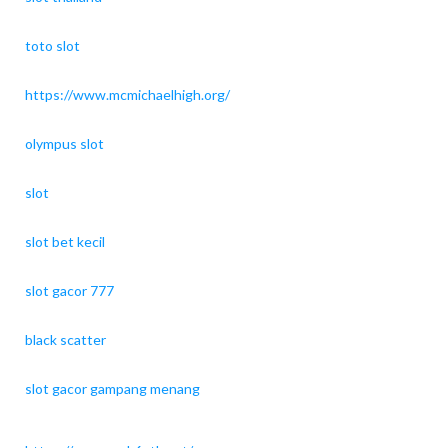
toto slot
https://www.mcmichaelhigh.org/
olympus slot
slot
slot bet kecil
slot gacor 777
black scatter
slot gacor gampang menang