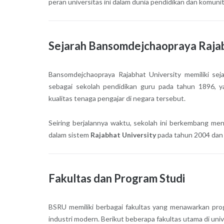
peran universitas ini dalam dunia pendidikan dan komunit
Sejarah Bansomdejchaopraya Rajab
Bansomdejchaopraya Rajabhat University memiliki seja
sebagai sekolah pendidikan guru pada tahun 1896, y
kualitas tenaga pengajar di negara tersebut.
Seiring berjalannya waktu, sekolah ini berkembang menj
dalam sistem
Rajabhat University
pada tahun 2004 dan 
Fakultas dan Program Studi
BSRU memiliki berbagai fakultas yang menawarkan pr
industri modern. Berikut beberapa fakultas utama di unive