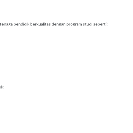
 tenaga pendidik berkualitas dengan program studi seperti:
uk: