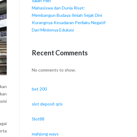
Salah Pilih
Mahasiswa dan Dunia Riset:
Membangun Budaya Ilmiah Sejak Dini
Kurangnya Kesadaran Perilaku Negatif
Dari Minimnya Edukasi
Recent Comments
No comments to show.
ikan
bet 200
akan
nomi
slot deposit qris
Slot88
agai
erta
mahjong ways