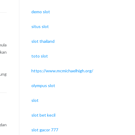
demo slot
situs slot
slot thailand
mula
kan
toto slot
https://www.mcmichaelhigh.org/
bung
olympus slot
slot
slot bet kecil
 dan
slot gacor 777