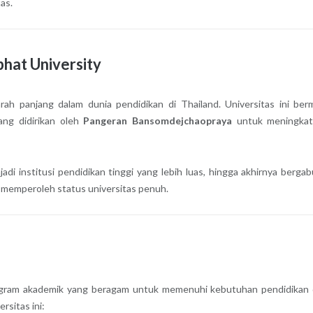
as.
hat University
rah panjang dalam dunia pendidikan di Thailand. Universitas ini ber
ang didirikan oleh
Pangeran Bansomdejchaopraya
untuk meningkat
adi institusi pendidikan tinggi yang lebih luas, hingga akhirnya berga
memperoleh status universitas penuh.
ogram akademik yang beragam untuk memenuhi kebutuhan pendidikan
rsitas ini: