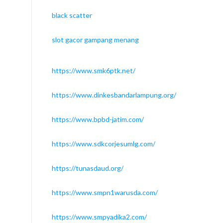
black scatter
slot gacor gampang menang
https://www.smk6ptk.net/
https://www.dinkesbandarlampung.org/
https://www.bpbd-jatim.com/
https://www.sdkcorjesumlg.com/
https://tunasdaud.org/
https://www.smpn1warusda.com/
https://www.smpyadika2.com/