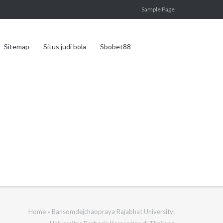
Sample Page
Sitemap
Situs judi bola
Sbobet88
Home
»
Bansomdejchaopraya Rajabhat University: