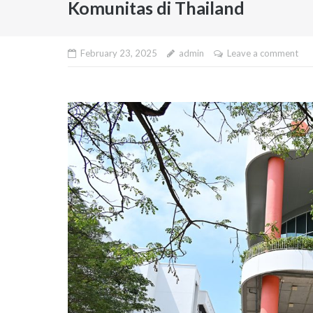
Komunitas di Thailand
February 23, 2025
admin
Leave a comment