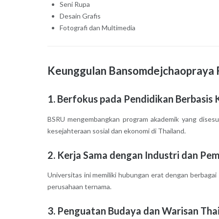
Seni Rupa
Desain Grafis
Fotografi dan Multimedia
Keunggulan Bansomdejchaopraya R
1. Berfokus pada Pendidikan Berbasis
BSRU mengembangkan program akademik yang disesu
kesejahteraan sosial dan ekonomi di Thailand.
2. Kerja Sama dengan Industri dan Pe
Universitas ini memiliki hubungan erat dengan berbaga
perusahaan ternama.
3. Penguatan Budaya dan Warisan Tha