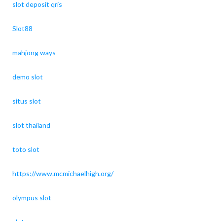
slot deposit qris
Slot88
mahjong ways
demo slot
situs slot
slot thailand
toto slot
https://www.mcmichaelhigh.org/
olympus slot