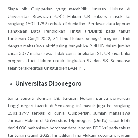
Siapa nih Quipperian yang membidik Jurusan Hukum di
Universitas Brawijaya (UB)? Hukum UB sukses masuk ke
rangking 1501-1799 terbaik di dunia lho. Berdasar data laporan
Pangkalan Data Pendidikan Tinggi (PDDikti) pada tahun
tuntunan Ganjil 2022, S1 Ilmu Hukum sebagai program studi
dengan mahasiswa aktif paling banyak ke-2 di UB dalam jumlah
capai 3077 mahasiswa. Tidak cuma tingkatan S1, UB juga buka
program studi Hukum untuk tingkatan S2 dan S3. Semuanya
telah terakreditasi Unggul oleh BAN-PT.
Universitas Diponegoro
Sama seperti dengan UB, Jurusan Hukum punya perguruan
tinggi negeri favorit di Semarang ini masuk juga ke rangking
1501-1799 terbaik di dunia, Quipperian. Jumlah mahasiswa
Jurusan Hukum di Universitas Diponegoro (Undip) capai lebih
dari 4.000 mahasiswa berdasar data laporan PDDikti pada tahun
tuntunan Ganjil 2022. Ini jadikan Ilmu Hukum sebagai program