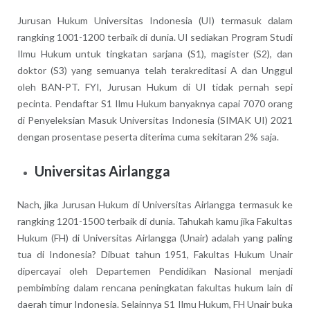
Jurusan Hukum Universitas Indonesia (UI) termasuk dalam
rangking 1001-1200 terbaik di dunia. UI sediakan Program Studi
Ilmu Hukum untuk tingkatan sarjana (S1), magister (S2), dan
doktor (S3) yang semuanya telah terakreditasi A dan Unggul
oleh BAN-PT. FYI, Jurusan Hukum di UI tidak pernah sepi
pecinta. Pendaftar S1 Ilmu Hukum banyaknya capai 7070 orang
di Penyeleksian Masuk Universitas Indonesia (SIMAK UI) 2021
dengan prosentase peserta diterima cuma sekitaran 2% saja.
Universitas Airlangga
Nach, jika Jurusan Hukum di Universitas Airlangga termasuk ke
rangking 1201-1500 terbaik di dunia. Tahukah kamu jika Fakultas
Hukum (FH) di Universitas Airlangga (Unair) adalah yang paling
tua di Indonesia? Dibuat tahun 1951, Fakultas Hukum Unair
dipercayai oleh Departemen Pendidikan Nasional menjadi
pembimbing dalam rencana peningkatan fakultas hukum lain di
daerah timur Indonesia. Selainnya S1 Ilmu Hukum, FH Unair buka