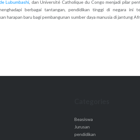
 de Lubumbashi
, dan Université Catholique du Congo menjadi pilar pen
hadapi berbagai tantangan, pendidikan tinggi di negara ini t
n harapan baru bagi pembangunan sumber daya manusia di jantung Afri
Categories
Beasiswa
Jurusan
pendidikan