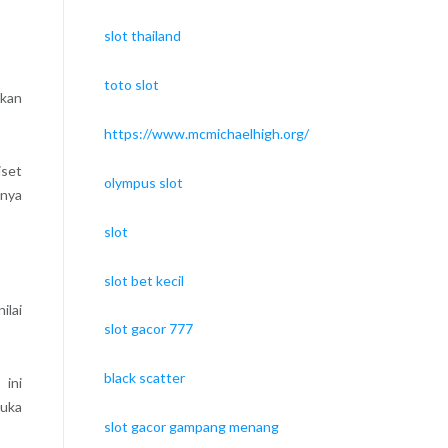
slot thailand
toto slot
nkan
https://www.mcmichaelhigh.org/
iset
olympus slot
nnya
slot
slot bet kecil
ilai
slot gacor 777
black scatter
 ini
buka
slot gacor gampang menang