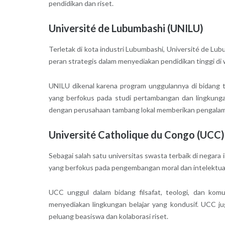
pendidikan dan riset.
Université de Lubumbashi (UNILU)
Terletak di kota industri Lubumbashi, Université de Lub
peran strategis dalam menyediakan pendidikan tinggi di w
UNILU dikenal karena program unggulannya di bidang t
yang berfokus pada studi pertambangan dan lingkungan
dengan perusahaan tambang lokal memberikan pengalama
Université Catholique du Congo (UCC)
Sebagai salah satu universitas swasta terbaik di negara 
yang berfokus pada pengembangan moral dan intelektua
UCC unggul dalam bidang filsafat, teologi, dan komun
menyediakan lingkungan belajar yang kondusif. UCC j
peluang beasiswa dan kolaborasi riset.