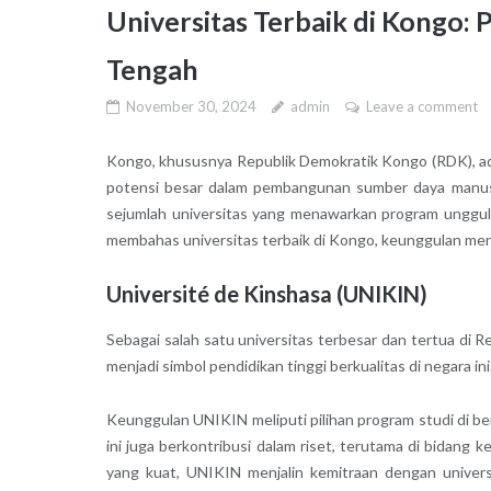
Universitas Terbaik di Kongo: P
Tengah
November 30, 2024
admin
Leave a comment
Kongo, khususnya Republik Demokratik Kongo (RDK), ad
potensi besar dalam pembangunan sumber daya manus
sejumlah universitas yang menawarkan program unggula
membahas universitas terbaik di Kongo, keunggulan mer
Université de Kinshasa (UNIKIN)
Sebagai salah satu universitas terbesar dan tertua di R
menjadi simbol pendidikan tinggi berkualitas di negara ini
Keunggulan UNIKIN meliputi pilihan program studi di ber
ini juga berkontribusi dalam riset, terutama di bidang
yang kuat, UNIKIN menjalin kemitraan dengan universi