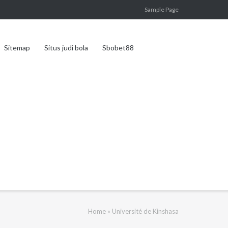
Sample Page
Sitemap
Situs judi bola
Sbobet88
Home
»
Université de Kinshasa