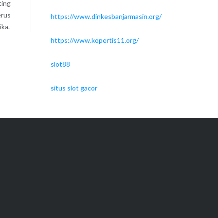
ting
erus
https://www.dinkesbanjarmasin.org/
ka.
https://www.kopertis11.org/
slot88
situs slot gacor