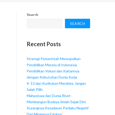
Search
SEARCH
Recent Posts
Strategi Pemerintah Mewujudkan
Pendidikan Merata di Indonesia
Pendidikan Vokasi dan Kaitannya
dengan Kebutuhan Dunia Kerja
K-13 dan Kurikulum Merdeka, Jangan
Salah Pilih
Mahasiswa dan Dunia Riset:
Membangun Budaya Ilmiah Sejak Dini
Kurangnya Kesadaran Perilaku Negatif
Dari Minimnya Edukasi