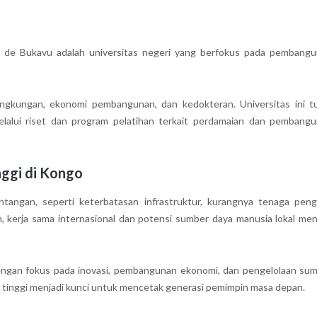
lle de Bukavu adalah universitas negeri yang berfokus pada pembang
gkungan, ekonomi pembangunan, dan kedokteran. Universitas ini t
melalui riset dan program pelatihan terkait perdamaian dan pembang
ggi di Kongo
tangan, seperti keterbatasan infrastruktur, kurangnya tenaga peng
n, kerja sama internasional dan potensi sumber daya manusia lokal men
dengan fokus pada inovasi, pembangunan ekonomi, dan pengelolaan su
n tinggi menjadi kunci untuk mencetak generasi pemimpin masa depan.