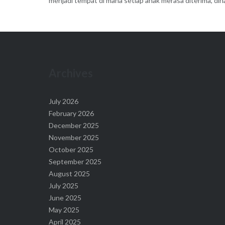
menjadi tempat di mana setiap anak merasa diterima, dih
Archives
July 2026
February 2026
December 2025
November 2025
October 2025
September 2025
August 2025
July 2025
June 2025
May 2025
April 2025