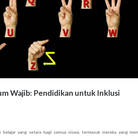
um Wajib: Pendidikan untuk Inklusi
n belajar yang setara bagi semua siswa, termasuk mereka yang memi