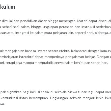
ikulum
t dimulai dari pendidikan dasar hingga menengah. Materi dapat disesua
 sehari-hari, salam, hingga ungkapan perasaan dan instruksi sederhan
usus atau integrasi ke dalam mata pelajaran lain, seperti seni, olahraga, 
tuk mengajarkan bahasa isyarat secara efektif. Kolaborasi dengan komun
pembelajaran interaktif dapat memperkaya pengalaman belajar. Dengan 
eori, tetapi juga mampu mempraktikkannya dalam kehidupan sehari-hari.
k signifikan bagi inklusi sosial di sekolah. Siswa tunarungu dapat me
r komunikasi lintas kemampuan. Lingkungan sekolah menjadi lebih inklu
wa.