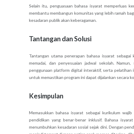
Selain itu, penguasaan bahasa isyarat memperluas ke
membantu membangun komunitas yang lebih ramah bagi
kesadaran publik akan keberagaman.
Tantangan dan Solusi
Tantangan utama penerapan bahasa isyarat sebagai ku
memadai, dan penyesuaian jadwal sekolah. Namun, s
penggunaan platform digital interaktif, serta pelatiha
untuk memastikan program ini dapat dijalankan secara ko
Kesimpulan
Memasukkan bahasa isyarat sebagai kurikulum wajib 
pendidikan yang benar-benar inklusif. Bahasa isyar
menumbuhkan kesadaran sosial sejak dini. Dengan pen