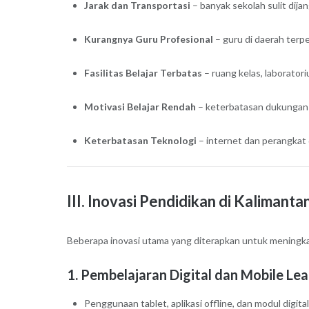
Jarak dan Transportasi
– banyak sekolah sulit dija
Kurangnya Guru Profesional
– guru di daerah terpe
Fasilitas Belajar Terbatas
– ruang kelas, laborator
Motivasi Belajar Rendah
– keterbatasan dukungan b
Keterbatasan Teknologi
– internet dan perangkat d
III. Inovasi Pendidikan di Kalimanta
Beberapa inovasi utama yang diterapkan untuk meningka
1. Pembelajaran Digital dan Mobile Lea
Penggunaan tablet, aplikasi offline, dan modul digital