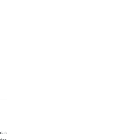
idak
 dan