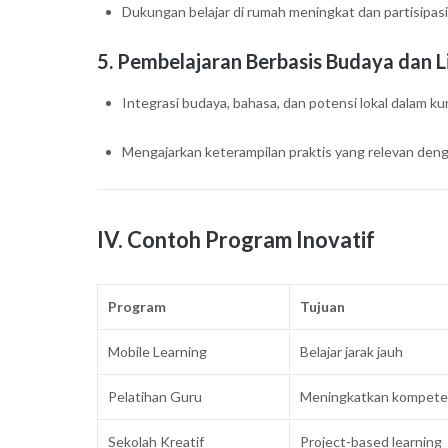
Dukungan belajar di rumah meningkat dan partisipasi
5. Pembelajaran Berbasis Budaya dan 
Integrasi budaya, bahasa, dan potensi lokal dalam ku
Mengajarkan keterampilan praktis yang relevan deng
IV. Contoh Program Inovatif
Program
Tujuan
Mobile Learning
Belajar jarak jauh
Pelatihan Guru
Meningkatkan kompete
Sekolah Kreatif
Project-based learning