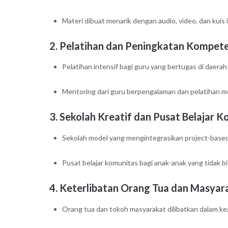
Materi dibuat menarik dengan audio, video, dan kuis i
2. Pelatihan dan Peningkatan Kompete
Pelatihan intensif bagi guru yang bertugas di daerah 
Mentoring dari guru berpengalaman dan pelatihan me
3. Sekolah Kreatif dan Pusat Belajar 
Sekolah model yang mengintegrasikan project-based 
Pusat belajar komunitas bagi anak-anak yang tidak b
4. Keterlibatan Orang Tua dan Masyar
Orang tua dan tokoh masyarakat dilibatkan dalam ke