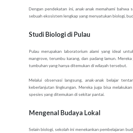
Dengan pendekatan ini, anak-anak memahami bahwa seb
sebuah ekosistem lengkap yang menyatukan biologi, buda
Studi Biologi di Pulau
Pulau merupakan laboratorium alami yang ideal untuk
mangrove, terumbu karang, dan padang lamun. Mereka 
tumbuhan yang hanya ditemukan di wilayah tersebut.
Melalui observasi langsung, anak-anak belajar ten
keberlanjutan lingkungan. Mereka juga bisa melakukan 
spesies yang ditemukan di sekitar pantai.
Mengenal Budaya Lokal
Selain biologi, sekolah ini menekankan pembelajaran b