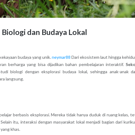
i Biologi dan Budaya Lokal
 kekayaan budaya yang unik.
neymar88
Dari ekosistem laut hingga kehid
an berharga yang bisa dijadikan bahan pembelajaran interaktif.
Seko
di biologi dengan eksplorasi budaya lokal, sehingga anak-anak d
ara langsung.
ajar berbasis eksplorasi. Mereka tidak hanya duduk di ruang kelas, te
. Selain itu, interaksi dengan masyarakat lokal menjadi bagian dari kurik
 yang khas.