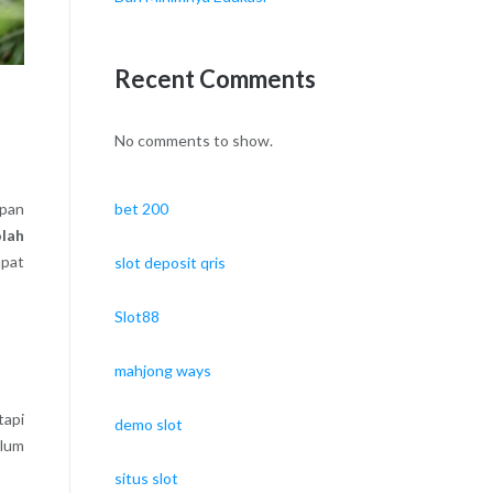
Recent Comments
No comments to show.
bet 200
upan
lah
apat
slot deposit qris
Slot88
mahjong ways
tapi
demo slot
ulum
situs slot