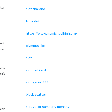
nkan
slot thailand
toto slot
https://www.mcmichaelhigh.org/
erti
olympus slot
aman
slot
jaga
slot bet kecil
enis
slot gacor 777
black scatter
slot gacor gampang menang
jari