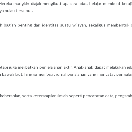
. Mereka mungkin diajak mengikuti upacara adat, belajar membuat keraj
ya pulau tersebut.
bagian penting dari identitas suatu wilayah, sekaligus membentuk 
etapi juga melibatkan penjelajahan aktif. Anak-anak dapat melakukan jel
tem bawah laut, hingga membuat jurnal perjalanan yang mencatat pengal
, keberanian, serta keterampilan ilmiah seperti pencatatan data, pengamb