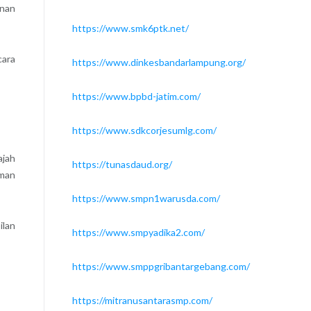
inan
https://www.smk6ptk.net/
cara
https://www.dinkesbandarlampung.org/
https://www.bpbd-jatim.com/
https://www.sdkcorjesumlg.com/
ajah
https://tunasdaud.org/
aman
https://www.smpn1warusda.com/
ilan
https://www.smpyadika2.com/
https://www.smppgribantargebang.com/
https://mitranusantarasmp.com/