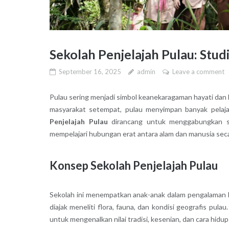
Sekolah Penjelajah Pulau: Stud
September 16, 2025
admin
Leave a comment
Pulau sering menjadi simbol keanekaragaman hayati dan
masyarakat setempat, pulau menyimpan banyak pelajar
Penjelajah Pulau
dirancang untuk menggabungkan stu
mempelajari hubungan erat antara alam dan manusia sec
Konsep Sekolah Penjelajah Pulau
Sekolah ini menempatkan anak-anak dalam pengalaman bel
diajak meneliti flora, fauna, dan kondisi geografis pulau
untuk mengenalkan nilai tradisi, kesenian, dan cara hidup