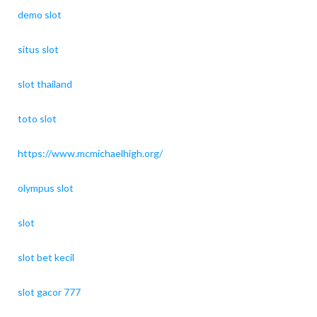
demo slot
situs slot
slot thailand
toto slot
https://www.mcmichaelhigh.org/
olympus slot
slot
slot bet kecil
slot gacor 777