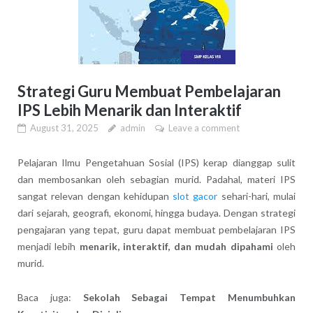
Strategi Guru Membuat Pembelajaran
IPS Lebih Menarik dan Interaktif
August 31, 2025
admin
Leave a comment
Pelajaran Ilmu Pengetahuan Sosial (IPS) kerap dianggap sulit
dan membosankan oleh sebagian murid. Padahal, materi IPS
sangat relevan dengan kehidupan
slot gacor
sehari-hari, mulai
dari sejarah, geografi, ekonomi, hingga budaya. Dengan strategi
pengajaran yang tepat, guru dapat membuat pembelajaran IPS
menjadi lebih
menarik, interaktif, dan mudah dipahami
oleh
murid.
Baca juga:
Sekolah Sebagai Tempat Menumbuhkan