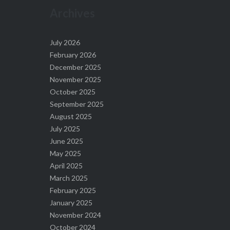
Archives
July 2026
February 2026
December 2025
November 2025
October 2025
September 2025
August 2025
July 2025
June 2025
May 2025
April 2025
March 2025
February 2025
January 2025
November 2024
October 2024