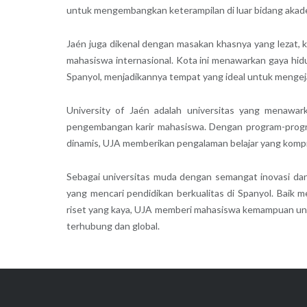
untuk mengembangkan keterampilan di luar bidang akademi
Jaén juga dikenal dengan masakan khasnya yang lezat, 
mahasiswa internasional. Kota ini menawarkan gaya hidu
Spanyol, menjadikannya tempat yang ideal untuk mengeja
University of Jaén adalah universitas yang menawark
pengembangan karir mahasiswa. Dengan program-progr
dinamis, UJA memberikan pengalaman belajar yang komp
Sebagai universitas muda dengan semangat inovasi dan 
yang mencari pendidikan berkualitas di Spanyol. Baik m
riset yang kaya, UJA memberi mahasiswa kemampuan unt
terhubung dan global.