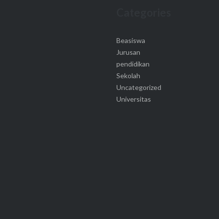
Categories
Beasiswa
Jurusan
pendidikan
Sekolah
Uncategorized
Universitas