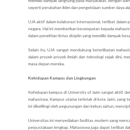
memiliki dampak langsung pada masyarakat, dengan bany
seperti perubahan iklim dan pengelolaan sumber daya al
UJA aktif dalam kolaborasi internasional, terlibat dalam
negara. Hal ini memberikan kesempatan kepada mahasiswa
dalam penelitian lintas disiplin yang memiliki dampak besa
Selain itu, UJA sangat mendukung keterlibatan mahasi
dalam proyek-proyek ilmiah dan teknologi sejak dini, 
masa depan mereka.
Kehidupan Kampus dan Lingkungan
Kehidupan kampus di University of Jaén sangat aktif, de
mahasiswa. Kampus utama terletak di kota Jaén, yang t
ini dikelilingi oleh pegunungan dan kebun zaitun, mencip
Universitas ini menyediakan fasilitas modern yang menca
perpustakaan lengkap. Mahasiswa juga dapat terlibat d