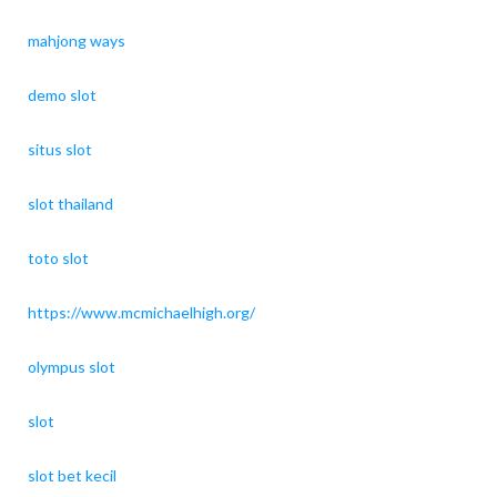
mahjong ways
demo slot
situs slot
slot thailand
toto slot
https://www.mcmichaelhigh.org/
olympus slot
slot
slot bet kecil