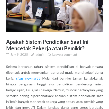
Apakah Sistem Pendidikan Saat Ini
Mencetak Pekerja atau Pemikir?
July 9, 2025
admin
Leave a comment
Selama bertahun-tahun, sistem pendidikan di banyak negara
dibentuk untuk menyiapkan generasi muda menghadapi dunia
kerja.
situs neymar88
Mulai dari bangku taman kanak-kanak
hingga perguruan tinggi, alur pendidikan cenderung linier:
belajar, ujian, lulus, lalu bekerja. Namun, muncul pertanyaan yang
semakin sering diperdebatkan: apakah sistem pendidikan saat
ini lebih banyak mencetak pekerja yang patuh, atau pemikir yang
kritis dan inovatif? Dalam lanskap dunia yang terus berubah,