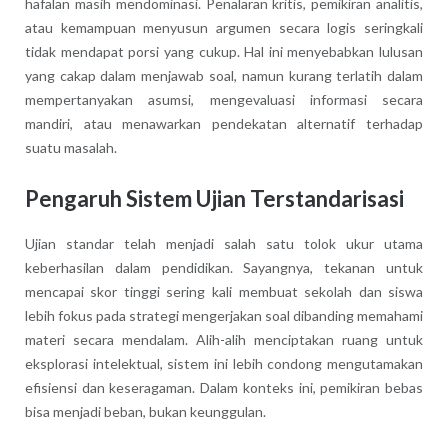
hafalan masih mendominasi. Penalaran kritis, pemikiran analitis,
atau kemampuan menyusun argumen secara logis seringkali
tidak mendapat porsi yang cukup. Hal ini menyebabkan lulusan
yang cakap dalam menjawab soal, namun kurang terlatih dalam
mempertanyakan asumsi, mengevaluasi informasi secara
mandiri, atau menawarkan pendekatan alternatif terhadap
suatu masalah.
Pengaruh Sistem Ujian Terstandarisasi
Ujian standar telah menjadi salah satu tolok ukur utama
keberhasilan dalam pendidikan. Sayangnya, tekanan untuk
mencapai skor tinggi sering kali membuat sekolah dan siswa
lebih fokus pada strategi mengerjakan soal dibanding memahami
materi secara mendalam. Alih-alih menciptakan ruang untuk
eksplorasi intelektual, sistem ini lebih condong mengutamakan
efisiensi dan keseragaman. Dalam konteks ini, pemikiran bebas
bisa menjadi beban, bukan keunggulan.