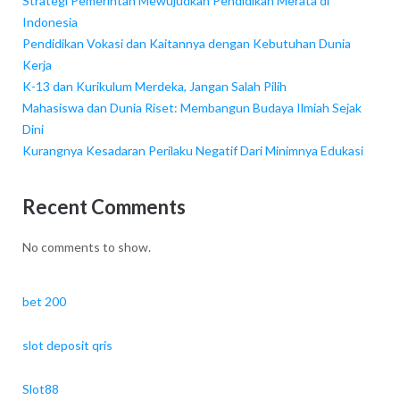
Strategi Pemerintah Mewujudkan Pendidikan Merata di
Indonesia
Pendidikan Vokasi dan Kaitannya dengan Kebutuhan Dunia
Kerja
K-13 dan Kurikulum Merdeka, Jangan Salah Pilih
Mahasiswa dan Dunia Riset: Membangun Budaya Ilmiah Sejak
Dini
Kurangnya Kesadaran Perilaku Negatif Dari Minimnya Edukasi
Recent Comments
No comments to show.
bet 200
slot deposit qris
Slot88