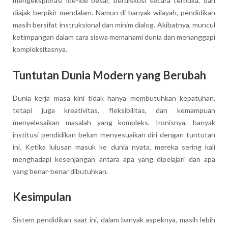
mengeksplorasi ide-ide besar, berdiskusi secara terbuka, dan
diajak berpikir mendalam. Namun di banyak wilayah, pendidikan
masih bersifat instruksional dan minim dialog. Akibatnya, muncul
ketimpangan dalam cara siswa memahami dunia dan menanggapi
kompleksitasnya.
Tuntutan Dunia Modern yang Berubah
Dunia kerja masa kini tidak hanya membutuhkan kepatuhan,
tetapi juga kreativitas, fleksibilitas, dan kemampuan
menyelesaikan masalah yang kompleks. Ironisnya, banyak
institusi pendidikan belum menyesuaikan diri dengan tuntutan
ini. Ketika lulusan masuk ke dunia nyata, mereka sering kali
menghadapi kesenjangan antara apa yang dipelajari dan apa
yang benar-benar dibutuhkan.
Kesimpulan
Sistem pendidikan saat ini, dalam banyak aspeknya, masih lebih