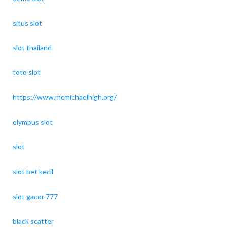
situs slot
slot thailand
toto slot
https://www.mcmichaelhigh.org/
olympus slot
slot
slot bet kecil
slot gacor 777
black scatter