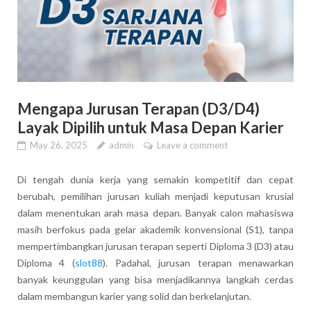
Mengapa Jurusan Terapan (D3/D4)
Layak Dipilih untuk Masa Depan Karier
May 26, 2025
admin
Leave a comment
Di tengah dunia kerja yang semakin kompetitif dan cepat
berubah, pemilihan jurusan kuliah menjadi keputusan krusial
dalam menentukan arah masa depan. Banyak calon mahasiswa
masih berfokus pada gelar akademik konvensional (S1), tanpa
mempertimbangkan jurusan terapan seperti Diploma 3 (D3) atau
Diploma 4 (
slot88
). Padahal, jurusan terapan menawarkan
banyak keunggulan yang bisa menjadikannya langkah cerdas
dalam membangun karier yang solid dan berkelanjutan.