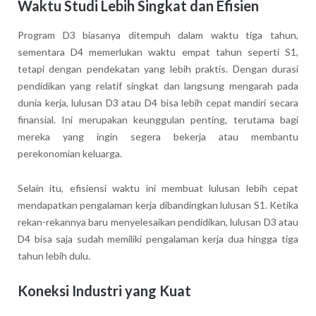
Waktu Studi Lebih Singkat dan Efisien
Program D3 biasanya ditempuh dalam waktu tiga tahun,
sementara D4 memerlukan waktu empat tahun seperti S1,
tetapi dengan pendekatan yang lebih praktis. Dengan durasi
pendidikan yang relatif singkat dan langsung mengarah pada
dunia kerja, lulusan D3 atau D4 bisa lebih cepat mandiri secara
finansial. Ini merupakan keunggulan penting, terutama bagi
mereka yang ingin segera bekerja atau membantu
perekonomian keluarga.
Selain itu, efisiensi waktu ini membuat lulusan lebih cepat
mendapatkan pengalaman kerja dibandingkan lulusan S1. Ketika
rekan-rekannya baru menyelesaikan pendidikan, lulusan D3 atau
D4 bisa saja sudah memiliki pengalaman kerja dua hingga tiga
tahun lebih dulu.
Koneksi Industri yang Kuat