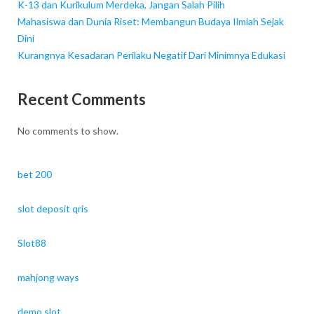
K-13 dan Kurikulum Merdeka, Jangan Salah Pilih
Mahasiswa dan Dunia Riset: Membangun Budaya Ilmiah Sejak
Dini
Kurangnya Kesadaran Perilaku Negatif Dari Minimnya Edukasi
Recent Comments
No comments to show.
bet 200
slot deposit qris
Slot88
mahjong ways
demo slot