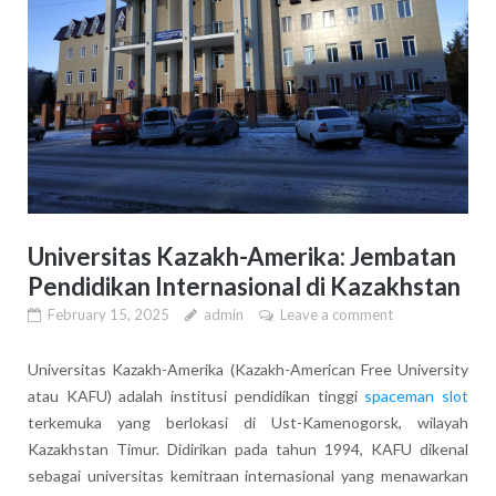
Universitas Kazakh-Amerika: Jembatan
Pendidikan Internasional di Kazakhstan
February 15, 2025
admin
Leave a comment
Universitas Kazakh-Amerika (Kazakh-American Free University
atau KAFU) adalah institusi pendidikan tinggi
spaceman slot
terkemuka yang berlokasi di Ust-Kamenogorsk, wilayah
Kazakhstan Timur. Didirikan pada tahun 1994, KAFU dikenal
sebagai universitas kemitraan internasional yang menawarkan