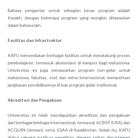
Bahasa pengantar untuk sebagian besar program adalah
Kazakh, dengan beberapa program yang mungkin ditawarkan
dalam bahasa lain.
Fasilitas dan Infrastruktur
KAFU menyediakan berbagai fasilitas untuk mendukung proses
pembelajaran, termasuk akomodasi di kampus bagi mahasiswa.
Universitas ini juga menawarkan program non-gelar untuk
mahasiswa, fakultas, staf, dan mitra internasional, memperluas
jangkauan pendidikannya di luar program gelar tradisional.
Akreditasi dan Pengakuan
Universitas ini telah mendapatkan akreditasi dan pengakuan
dari berbagai lembaga internasional, termasuk ACBSP (USA) dan
ACQUIN (Jerman), serta IQAA di Kazakhstan. Selain itu, KAFU
diakui sebagai institusi penelitian, dengan setiap departemen