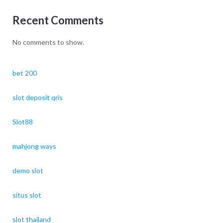
Recent Comments
No comments to show.
bet 200
slot deposit qris
Slot88
mahjong ways
demo slot
situs slot
slot thailand