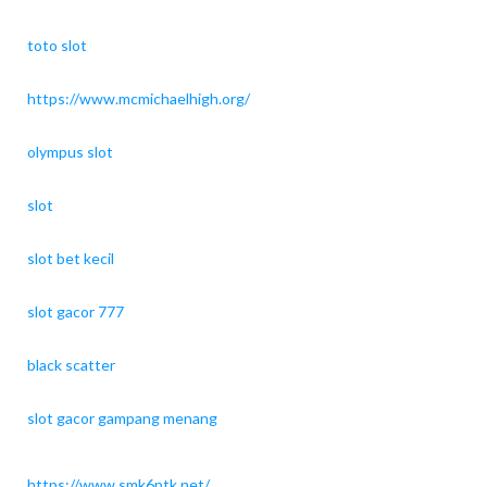
toto slot
https://www.mcmichaelhigh.org/
olympus slot
slot
slot bet kecil
slot gacor 777
black scatter
slot gacor gampang menang
https://www.smk6ptk.net/