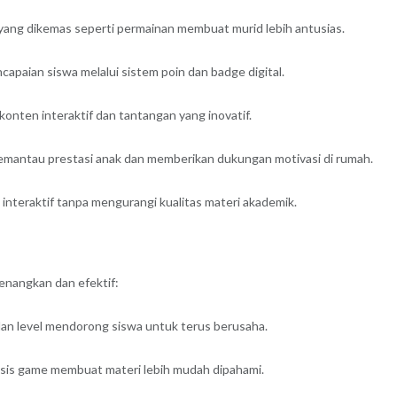
 yang dikemas seperti permainan membuat murid lebih antusias.
apaian siswa melalui sistem poin dan badge digital.
nten interaktif dan tantangan yang inovatif.
mantau prestasi anak dan memberikan dukungan motivasi di rumah.
interaktif tanpa mengurangi kualitas materi akademik.
enangkan dan efektif:
dan level mendorong siswa untuk terus berusaha.
sis game membuat materi lebih mudah dipahami.