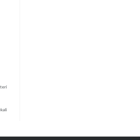
teri
kali