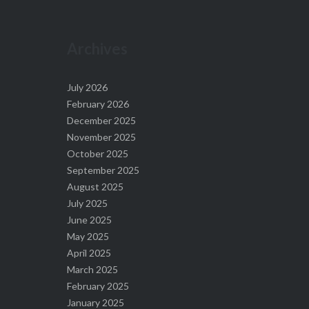
Archives
July 2026
February 2026
December 2025
November 2025
October 2025
September 2025
August 2025
July 2025
June 2025
May 2025
April 2025
March 2025
February 2025
January 2025