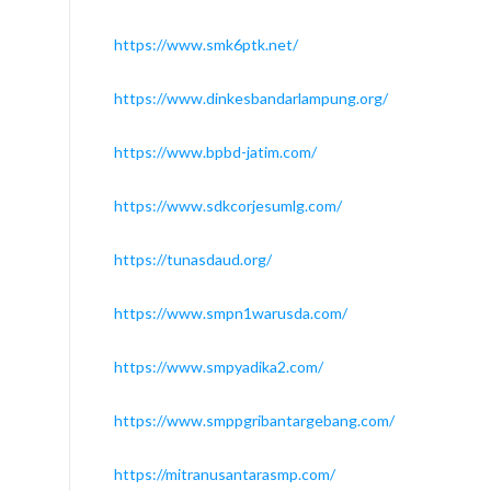
https://www.smk6ptk.net/
https://www.dinkesbandarlampung.org/
https://www.bpbd-jatim.com/
https://www.sdkcorjesumlg.com/
https://tunasdaud.org/
https://www.smpn1warusda.com/
https://www.smpyadika2.com/
https://www.smppgribantargebang.com/
https://mitranusantarasmp.com/