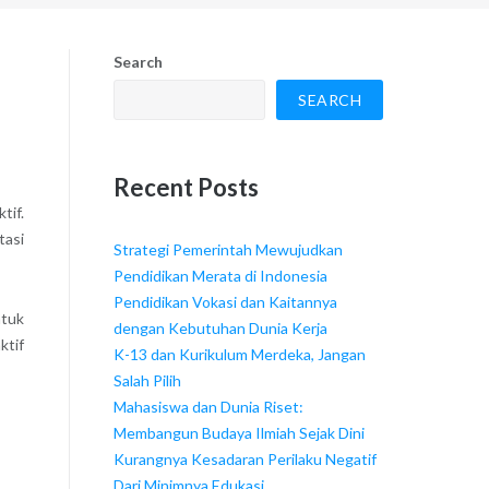
Search
SEARCH
Recent Posts
tif.
tasi
Strategi Pemerintah Mewujudkan
Pendidikan Merata di Indonesia
Pendidikan Vokasi dan Kaitannya
ntuk
dengan Kebutuhan Dunia Kerja
ktif
K-13 dan Kurikulum Merdeka, Jangan
Salah Pilih
Mahasiswa dan Dunia Riset:
Membangun Budaya Ilmiah Sejak Dini
Kurangnya Kesadaran Perilaku Negatif
Dari Minimnya Edukasi