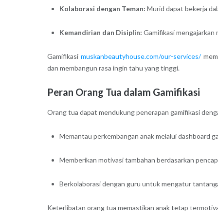
Kolaborasi dengan Teman:
Murid dapat bekerja dal
Kemandirian dan Disiplin:
Gamifikasi mengajarkan m
Gamifikasi
muskanbeautyhouse.com/our-services/
membu
dan membangun rasa ingin tahu yang tinggi.
Peran Orang Tua dalam Gamifikasi
Orang tua dapat mendukung penerapan gamifikasi denga
Memantau perkembangan anak melalui dashboard gam
Memberikan motivasi tambahan berdasarkan pencapa
Berkolaborasi dengan guru untuk mengatur tantanga
Keterlibatan orang tua memastikan anak tetap termotivas