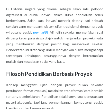
Di Estonia, negara yang dikenal sebagai salah satu pelopor
digitalisasi di dunia, inovasi dalam dunia pendidikan terus
berkembang. Salah satu inovasi menarik datang dari sebuah
sekolah yang mengganti sistem ujian tradisional dengan proyek
wirausaha sosial.
neymar88
Alih-alih sekadar mengerjakan soal
di ruang kelas, para siswa diajak untuk menjalankan proyek nyata
yang memberikan dampak positif bagi masyarakat sekitar.
Pendekatan ini dirancang untuk menyiapkan siswa menghadapi
tantangan kehidupan sesungguhnya dengan keterampilan
praktis dan kesadaran sosial yang kuat.
Filosofi Pendidikan Berbasis Proyek
Konsep mengganti ujian dengan proyek bukan sekadar
perubahan format evaluasi, melainkan transformasi cara berpikir
tentang pembelajaran. Pendidikan tidak hanya soal penguasaan
materi akademis, tapi juga pengembangan kompetensi sosial,
kreativitas, dan tanggung jawab.