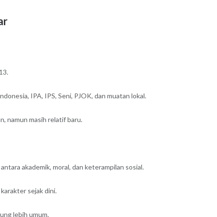
ar
13.
ndonesia, IPA, IPS, Seni, PJOK, dan muatan lokal.
n, namun masih relatif baru.
tara akademik, moral, dan keterampilan sosial.
karakter sejak dini.
sung lebih umum.