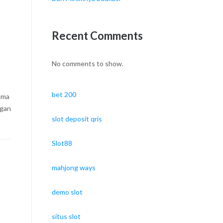
Recent Comments
No comments to show.
bet 200
sama
ngan
slot deposit qris
Slot88
mahjong ways
demo slot
situs slot