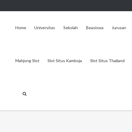
Home
Universitas
Sekolah
Beasiswa
Jurusan
Mahjong Slot
Slot Situs Kamboja
Slot Situs Thailand