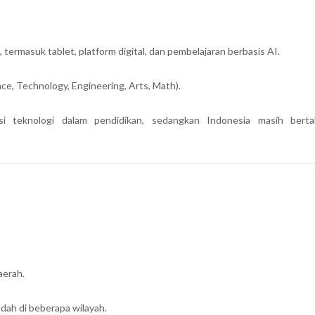
termasuk tablet, platform digital, dan pembelajaran berbasis AI.
, Technology, Engineering, Arts, Math).
 teknologi dalam pendidikan, sedangkan Indonesia masih berta
aerah.
dah di beberapa wilayah.