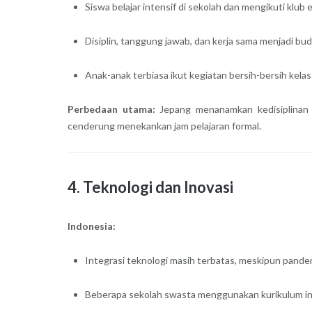
Siswa belajar intensif di sekolah dan mengikuti klub ek
Disiplin, tanggung jawab, dan kerja sama menjadi bu
Anak-anak terbiasa ikut kegiatan bersih-bersih kelas
Perbedaan utama:
Jepang menanamkan kedisiplinan da
cenderung menekankan jam pelajaran formal.
4.
Teknologi dan Inovasi
Indonesia:
Integrasi teknologi masih terbatas, meskipun pande
Beberapa sekolah swasta menggunakan kurikulum int