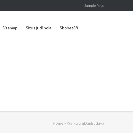
Sample Page
Sitemap
Situs judi bola
Sbobet88
Home
»
KurikulumDanBudaya