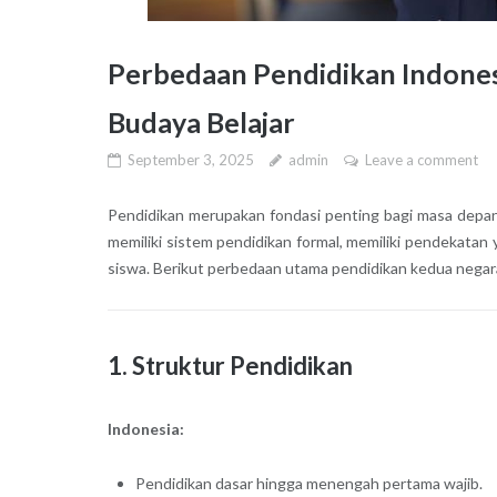
Perbedaan Pendidikan Indonesi
Budaya Belajar
September 3, 2025
admin
Leave a comment
Pendidikan merupakan fondasi penting bagi masa depa
memiliki sistem pendidikan formal, memiliki pendekatan
siswa. Berikut perbedaan utama pendidikan kedua negar
1.
Struktur Pendidikan
Indonesia:
Pendidikan dasar hingga menengah pertama wajib.