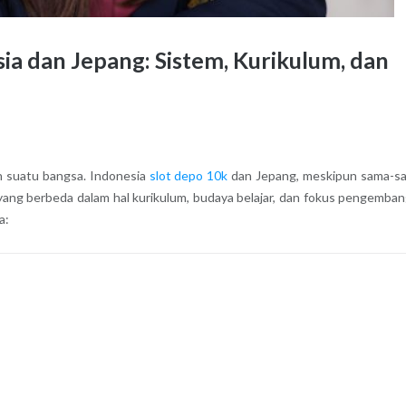
a dan Jepang: Sistem, Kurikulum, dan
n suatu bangsa. Indonesia
slot depo 10k
dan Jepang, meskipun sama-
 yang berbeda dalam hal kurikulum, budaya belajar, dan fokus pengemba
a: