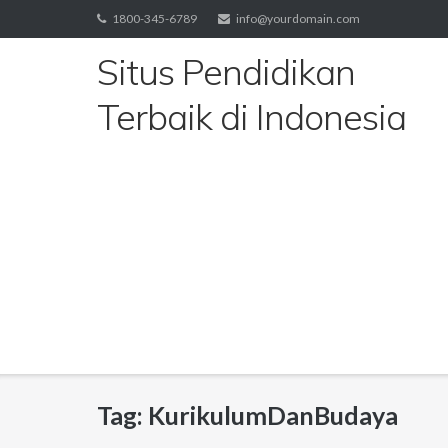
Skip
1800-345-6789
info@yourdomain.com
to
Situs Pendidikan
content
Terbaik di Indonesia
Tag:
KurikulumDanBudaya