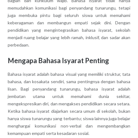
bagian dari kurikulum wajib. Bahasa isyarat tidak hanya
memudahkan komunikasi bagi penyandang tunarungu, tetapi
juga membuka pintu bagi seluruh siswa untuk memahami
keberagaman dan membangun empati sejak dini. Dengan
pendidikan yang mengintegrasikan bahasa isyarat, sekolah
menjadi ruang belajar yang lebih ramah, inklusif, dan sadar akan
perbedaan.
Mengapa Bahasa Isyarat Penting
Bahasa isyarat adalah bahasa visual yang memiliki struktur, tata
bahasa, dan kosakata sendiri, sama pentingnya dengan bahasa
lisan. Bagi penyandang tunarungu, bahasa isyarat adalah
jembatan utama untuk memahami dunia sekitar,
mengekspresikan diri, dan mengakses pendidikan secara setara.
Ketika bahasa isyarat diajarkan secara umum di sekolah, bukan
hanya siswa tunarungu yang terbantu; siswa lainnya juga belajar
menghargai komunikasi non-verbal dan mengembangkan
kemampuan empati serta kesadaran sosial.