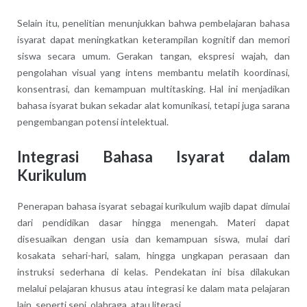
Selain itu, penelitian menunjukkan bahwa pembelajaran bahasa
isyarat dapat meningkatkan keterampilan kognitif dan memori
siswa secara umum. Gerakan tangan, ekspresi wajah, dan
pengolahan visual yang intens membantu melatih koordinasi,
konsentrasi, dan kemampuan multitasking. Hal ini menjadikan
bahasa isyarat bukan sekadar alat komunikasi, tetapi juga sarana
pengembangan potensi intelektual.
Integrasi Bahasa Isyarat dalam
Kurikulum
Penerapan bahasa isyarat sebagai kurikulum wajib dapat dimulai
dari pendidikan dasar hingga menengah. Materi dapat
disesuaikan dengan usia dan kemampuan siswa, mulai dari
kosakata sehari-hari, salam, hingga ungkapan perasaan dan
instruksi sederhana di kelas. Pendekatan ini bisa dilakukan
melalui pelajaran khusus atau integrasi ke dalam mata pelajaran
lain, seperti seni, olahraga, atau literasi.