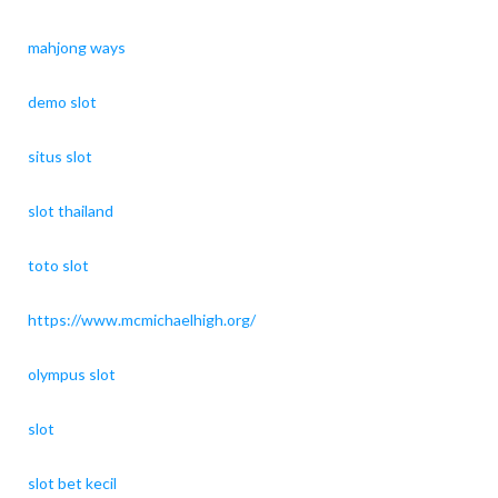
mahjong ways
demo slot
situs slot
slot thailand
toto slot
https://www.mcmichaelhigh.org/
olympus slot
slot
slot bet kecil