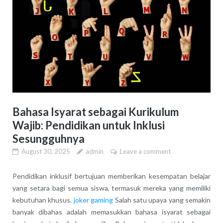
Bahasa Isyarat sebagai Kurikulum
Wajib: Pendidikan untuk Inklusi
Sesungguhnya
August 30, 2025
admin
Leave a comment
Pendidikan inklusif bertujuan memberikan kesempatan belajar
yang setara bagi semua siswa, termasuk mereka yang memiliki
kebutuhan khusus.
joker gaming
Salah satu upaya yang semakin
banyak dibahas adalah memasukkan bahasa isyarat sebagai