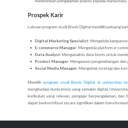
memberikan pengalaman praktis kepada mahasiswa.
Prospek Karir
Lulusan program studi Bisnis Digital memiliki peluang kari
Digital Marketing Specialist
: Mengelola kampanye 
E-commerce Manager
: Mengelola platform e-comme
Data Analyst
: Menganalisis data bisnis untuk mem
Product Manager
: Mengawasi pengembangan dan pe
Social Media Manager
: Mengelola strategi dan kon
Memilih
program studi Bisnis Digital di universitas te
menghadapi dunia bisnis yang semakin digital. Universi
kurikulum yang relevan, pengajar berpengalaman, dan fa
dapat berkontribusi secara signifikan dalam transformasi d