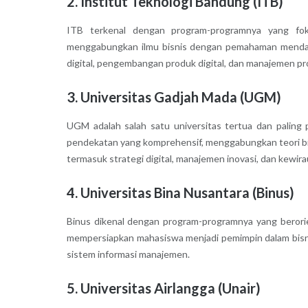
2. Institut Teknologi Bandung (ITB)
ITB terkenal dengan program-programnya yang foku
menggabungkan ilmu bisnis dengan pemahaman mendalam
digital, pengembangan produk digital, dan manajemen pr
3. Universitas Gadjah Mada (UGM)
UGM adalah salah satu universitas tertua dan paling 
pendekatan yang komprehensif, menggabungkan teori bisni
termasuk strategi digital, manajemen inovasi, dan kewira
4. Universitas Bina Nusantara (Binus)
Binus dikenal dengan program-programnya yang berorien
mempersiapkan mahasiswa menjadi pemimpin dalam bisnis 
sistem informasi manajemen.
5. Universitas Airlangga (Unair)