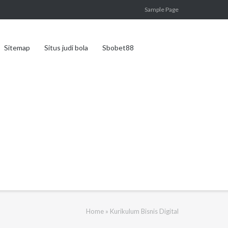
Sample Page
Sitemap
Situs judi bola
Sbobet88
Home
»
Kurikulum Bisnis Digital