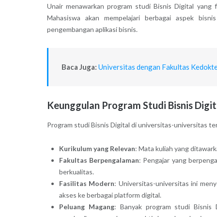
Unair menawarkan program studi Bisnis Digital yang
Mahasiswa akan mempelajari berbagai aspek bisnis 
pengembangan aplikasi bisnis.
Baca Juga:
Universitas dengan Fakultas Kedokte
Keunggulan Program Studi Bisnis Digit
Program studi Bisnis Digital di universitas-universitas t
Kurikulum yang Relevan
: Mata kuliah yang ditawark
Fakultas Berpengalaman
: Pengajar yang berpeng
berkualitas.
Fasilitas Modern
: Universitas-universitas ini men
akses ke berbagai platform digital.
Peluang Magang
: Banyak program studi Bisnis