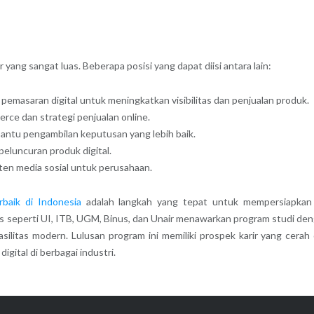
r yang sangat luas. Beberapa posisi yang dapat diisi antara lain:
pemasaran digital untuk meningkatkan visibilitas dan penjualan produk.
rce dan strategi penjualan online.
bantu pengambilan keputusan yang lebih baik.
luncuran produk digital.
ten media sosial untuk perusahaan.
rbaik di Indonesia
adalah langkah yang tepat untuk mempersiapkan 
tas seperti UI, ITB, UGM, Binus, dan Unair menawarkan program studi de
silitas modern. Lulusan program ini memiliki prospek karir yang cerah
igital di berbagai industri.