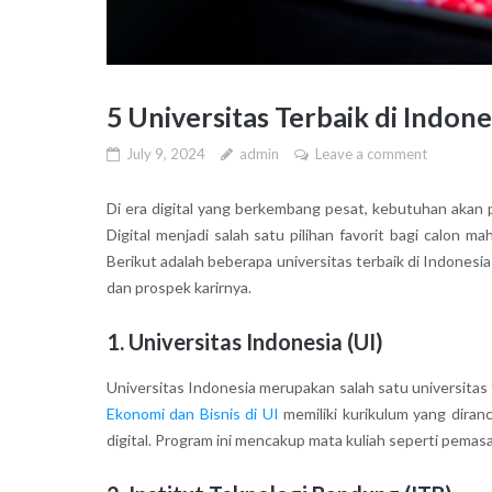
5 Universitas Terbaik di Indone
July 9, 2024
admin
Leave a comment
Di era digital yang berkembang pesat, kebutuhan akan pr
Digital menjadi salah satu pilihan favorit bagi calon
Berikut adalah beberapa universitas terbaik di Indones
dan prospek karirnya.
1. Universitas Indonesia (UI)
Universitas Indonesia merupakan salah satu universitas 
Ekonomi dan Bisnis di UI
memiliki kurikulum yang dira
digital. Program ini mencakup mata kuliah seperti pemasa