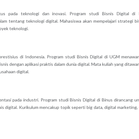
s pada teknologi dan inovasi. Program studi Bisnis Digital di
 tentang teknologi digital. Mahasiswa akan mempelajari strategi bi
oyek teknologi.
prestisius di Indonesia. Program studi Bisnis Digital di UGM menawa
s dengan aplikasi praktis dalam dunia digital. Mata kuliah yang ditawa
usahaan digital.
tasi pada industri. Program studi Bisnis Digital di Binus dirancang u
digital. Kurikulum mencakup topik seperti big data, digital marketing,