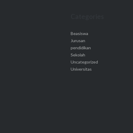
Categories
Beasiswa
Jurusan
pendidikan
Sekolah
Uncategorized
Universitas