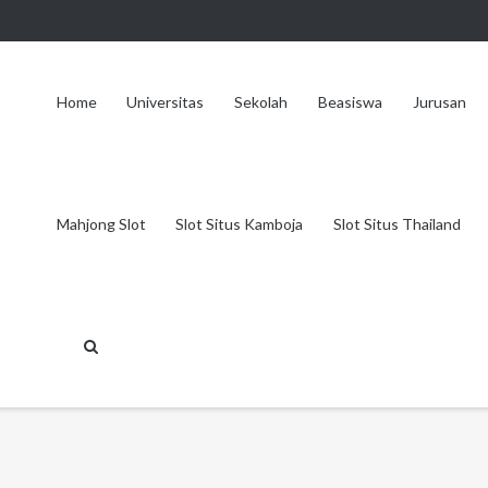
Home
Universitas
Sekolah
Beasiswa
Jurusan
Mahjong Slot
Slot Situs Kamboja
Slot Situs Thailand