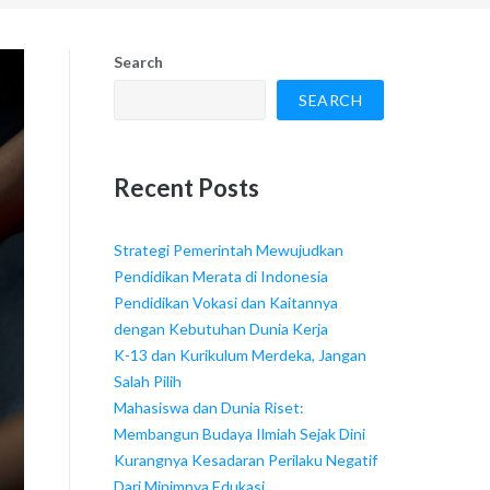
Search
SEARCH
Recent Posts
Strategi Pemerintah Mewujudkan
Pendidikan Merata di Indonesia
Pendidikan Vokasi dan Kaitannya
dengan Kebutuhan Dunia Kerja
K-13 dan Kurikulum Merdeka, Jangan
Salah Pilih
Mahasiswa dan Dunia Riset:
Membangun Budaya Ilmiah Sejak Dini
Kurangnya Kesadaran Perilaku Negatif
Dari Minimnya Edukasi