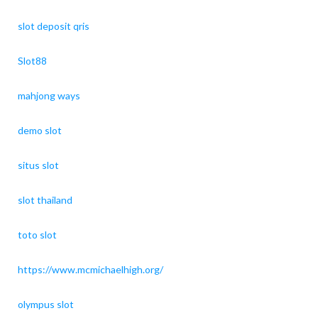
slot deposit qris
Slot88
mahjong ways
demo slot
situs slot
slot thailand
toto slot
https://www.mcmichaelhigh.org/
olympus slot