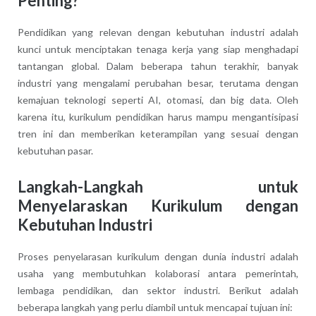
Penting?
Pendidikan yang relevan dengan kebutuhan industri adalah
kunci untuk menciptakan tenaga kerja yang siap menghadapi
tantangan global. Dalam beberapa tahun terakhir, banyak
industri yang mengalami perubahan besar, terutama dengan
kemajuan teknologi seperti AI, otomasi, dan big data. Oleh
karena itu, kurikulum pendidikan harus mampu mengantisipasi
tren ini dan memberikan keterampilan yang sesuai dengan
kebutuhan pasar.
Langkah-Langkah untuk
Menyelaraskan Kurikulum dengan
Kebutuhan Industri
Proses penyelarasan kurikulum dengan dunia industri adalah
usaha yang membutuhkan kolaborasi antara pemerintah,
lembaga pendidikan, dan sektor industri. Berikut adalah
beberapa langkah yang perlu diambil untuk mencapai tujuan ini: