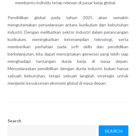
membantu individu tetap relevan di pasar kerja global.
Pendidikan global pada tahun 2025 akan semakin
mengutamakan penyelarasan antara kurikulum dan kebutuhan
industri. Dengan melibatkan sektor industri dalam perancangan
kurikulum, meningkatkan keterampilan teknologi, serta
memberikan perhatian pada soft skills dan pendidikan
berkelanjutan, kita dapat menciptakan generasi yang lebih siap
menghadapi tantangan dunia kerja di masa depan.
Menyelaraskan pendidikan dengan dunia industri bukan hanya
sebuah kebutuhan, tetapi sebuah langkah strategis untuk
menjamin kesuksesan ekonomi global di masa depan.
Search
SEARCH