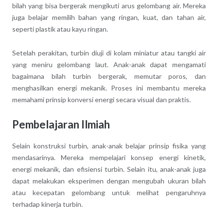
bilah yang bisa bergerak mengikuti arus gelombang air. Mereka
juga belajar memilih bahan yang ringan, kuat, dan tahan air,
seperti plastik atau kayu ringan.
Setelah perakitan, turbin diuji di kolam miniatur atau tangki air
yang meniru gelombang laut. Anak-anak dapat mengamati
bagaimana bilah turbin bergerak, memutar poros, dan
menghasilkan energi mekanik. Proses ini membantu mereka
memahami prinsip konversi energi secara visual dan praktis.
Pembelajaran Ilmiah
Selain konstruksi turbin, anak-anak belajar prinsip fisika yang
mendasarinya. Mereka mempelajari konsep energi kinetik,
energi mekanik, dan efisiensi turbin. Selain itu, anak-anak juga
dapat melakukan eksperimen dengan mengubah ukuran bilah
atau kecepatan gelombang untuk melihat pengaruhnya
terhadap kinerja turbin.