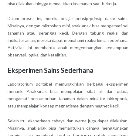
bisa dilakukan, hingga memastikan keamanan saat bekerja.
Dalam proses ini, mereka belajar prinsip-prinsip dasar sains.
Misalnya, dengan mikroskop mini, anak-anak bisa mengamati sel
tanaman atau serangga kecil. Dengan tabung reaksi dan
indikator aman, mereka dapat memahami reaksi kimia sederhana.
Aktivitas ini membantu anak mengembangkan kemampuan
observasi, logika, dan ketelitian.
Eksperimen Sains Sederhana
Laboratorium portabel memungkinkan berbagai eksperimen
menarik. Anak-anak bisa mempelajari sifat air dan udara,
mengamati pertumbuhan tanaman dalam miniatur hidroponik,
atau mempelajari konsep magnetisme dengan magnet kecil.
Selain itu, eksperimen cahaya dan warna juga dapat dilakukan.
Misalnya, anak-anak bisa memantulkan cahaya menggunakan
cermin, atau membuat larutan berwarna untuk memahami