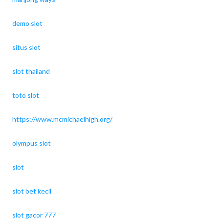
demo slot
situs slot
slot thailand
toto slot
https://www.mcmichaelhigh.org/
olympus slot
slot
slot bet kecil
slot gacor 777