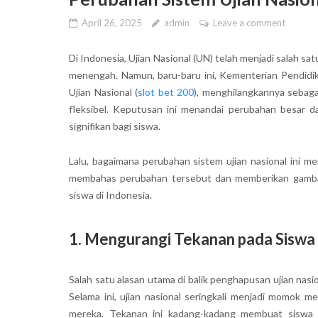
April 26, 2025
admin
Leave a comment
Di Indonesia, Ujian Nasional (UN) telah menjadi salah sa
menengah. Namun, baru-baru ini, Kementerian Pendi
Ujian Nasional (
slot bet 200
), menghilangkannya sebaga
fleksibel. Keputusan ini menandai perubahan besar 
signifikan bagi siswa.
Lalu, bagaimana perubahan sistem ujian nasional ini m
membahas perubahan tersebut dan memberikan gambar
siswa di Indonesia.
1. Mengurangi Tekanan pada Siswa
Salah satu alasan utama di balik penghapusan ujian nasi
Selama ini, ujian nasional seringkali menjadi momok
mereka. Tekanan ini kadang-kadang membuat siswa 