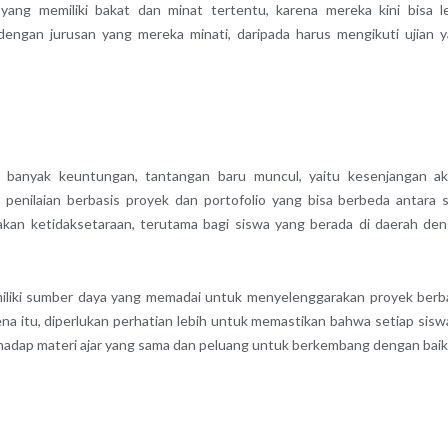
ang memiliki bakat dan minat tertentu, karena mereka kini bisa l
engan jurusan yang mereka minati, daripada harus mengikuti ujian 
 banyak keuntungan, tantangan baru muncul, yaitu kesenjangan a
a penilaian berbasis proyek dan portofolio yang bisa berbeda antara 
takan ketidaksetaraan, terutama bagi siswa yang berada di daerah de
miliki sumber daya yang memadai untuk menyelenggarakan proyek berb
rena itu, diperlukan perhatian lebih untuk memastikan bahwa setiap siswa
rhadap materi ajar yang sama dan peluang untuk berkembang dengan baik