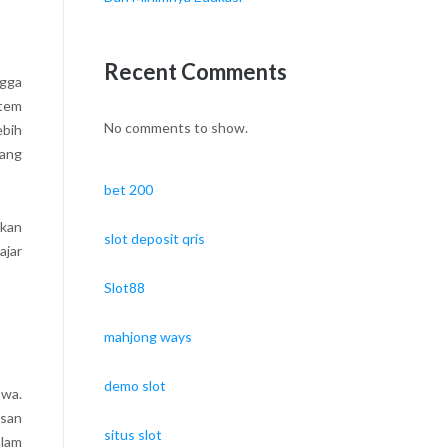
Recent Comments
ngga
stem
No comments to show.
ebih
yang
bet 200
akan
slot deposit qris
ajar
Slot88
mahjong ways
demo slot
swa.
usan
situs slot
alam