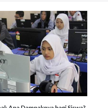
nal: Apa Dampaknya bagi Siswa?