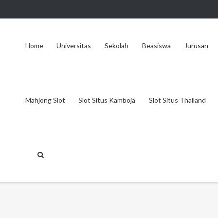
Home
Universitas
Sekolah
Beasiswa
Jurusan
Mahjong Slot
Slot Situs Kamboja
Slot Situs Thailand