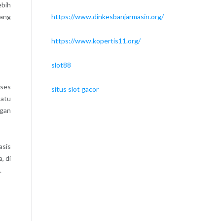
ebih
https://www.dinkesbanjarmasin.org/
yang
https://www.kopertis11.org/
slot88
kses
situs slot gacor
satu
ngan
asis
, di
.