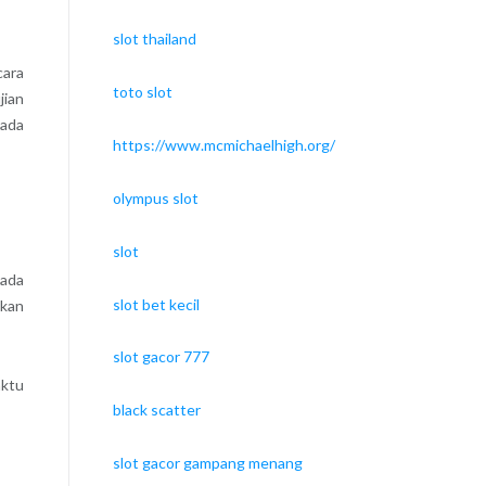
slot thailand
cara
toto slot
jian
pada
https://www.mcmichaelhigh.org/
olympus slot
slot
pada
slot bet kecil
akan
slot gacor 777
aktu
black scatter
slot gacor gampang menang