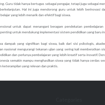
ng. Guru tidak hanya bertugas sebagai pengajar, tetapi juga sebagai me
erkelanjutan. Hal ini juga mendorong guru untuk lebih berinovasi d
lajar yang lebih menarik dan efektif bagi siswa.
imensional untuk dapat menangani beragam pendekatan pembelajaran
t penting untuk mendukung implementasi sistem pendidikan yang baru ini
 dampak yang signifikan bagi siswa, baik dari sisi psikologis, akade
n nasional mengurangi tekanan ujian yang sering kali memberatkan si
idikan dan perlunya pembelajaran yang lebih kreatif serta inovatif. De
ndonesia semakin mampu menghasilkan siswa yang tidak hanya cerdas se
n keterampilan yang relevan dan praktis.
Categories