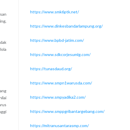
https://www.smk6ptk.net/
usan
ing,
https://www.dinkesbandarlampung.org/
https://www.bpbd-jatim.com/
idak
lola
https://www.sdkcorjesumlg.com/
https://tunasdaud.org/
https://www.smpn1warusda.com/
yang
https://www.smpyadika2.com/
ilai
arus
https://www.smppgribantargebang.com/
nggi
https://mitranusantarasmp.com/