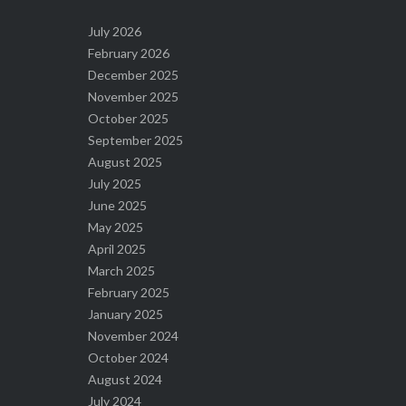
July 2026
February 2026
December 2025
November 2025
October 2025
September 2025
August 2025
July 2025
June 2025
May 2025
April 2025
March 2025
February 2025
January 2025
November 2024
October 2024
August 2024
July 2024