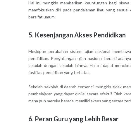
Hal ini mungkin memberikan keuntungan bagi siswa y
memfokuskan diri pada pendalaman ilmu yang sesuai d
bersifat umum.
5. Kesenjangan Akses Pendidikan
Meskipun perubahan sistem ujian nasional membawa
pendidikan. Penghilangan ujian nasional berarti adany
sekolah dengan sekolah lainnya. Hal ini dapat mencip
fasilitas pendidikan yang terbatas.
Sekolah-sekolah di daerah terpencil mungkin tidak me
pembelajaran yang dapat dinilai secara efektif. Oleh ka
mana pun mereka berada, memiliki akses yang setara te
6. Peran Guru yang Lebih Besar