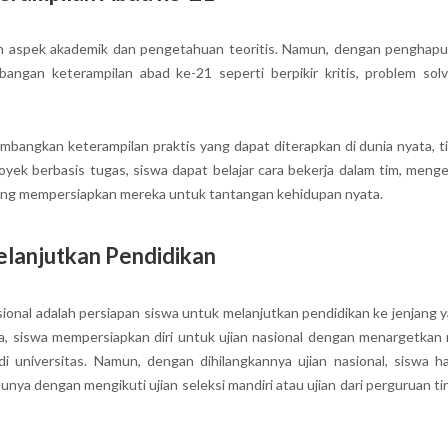
an aspek akademik dan pengetahuan teoritis. Namun, dengan penghap
angan keterampilan abad ke-21 seperti berpikir kritis, problem solv
mbangkan keterampilan praktis yang dapat diterapkan di dunia nyata, t
oyek berbasis tugas, siswa dapat belajar cara bekerja dalam tim, menge
ang mempersiapkan mereka untuk tantangan kehidupan nyata.
elanjutkan Pendidikan
sional adalah persiapan siswa untuk melanjutkan pendidikan ke jenjang 
ma, siswa mempersiapkan diri untuk ujian nasional dengan menargetkan n
i universitas. Namun, dengan dihilangkannya ujian nasional, siswa h
unya dengan mengikuti ujian seleksi mandiri atau ujian dari perguruan ti