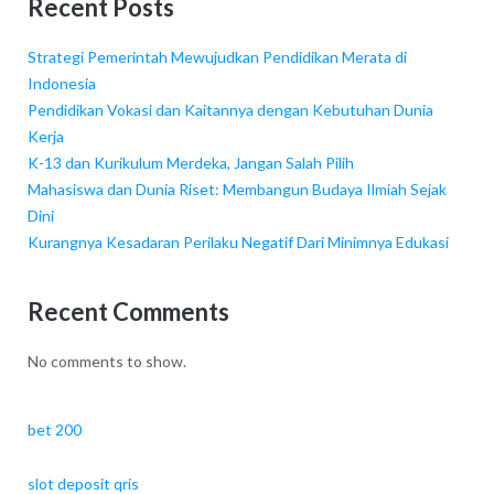
Recent Posts
Strategi Pemerintah Mewujudkan Pendidikan Merata di
Indonesia
Pendidikan Vokasi dan Kaitannya dengan Kebutuhan Dunia
Kerja
K-13 dan Kurikulum Merdeka, Jangan Salah Pilih
Mahasiswa dan Dunia Riset: Membangun Budaya Ilmiah Sejak
Dini
Kurangnya Kesadaran Perilaku Negatif Dari Minimnya Edukasi
Recent Comments
No comments to show.
bet 200
slot deposit qris