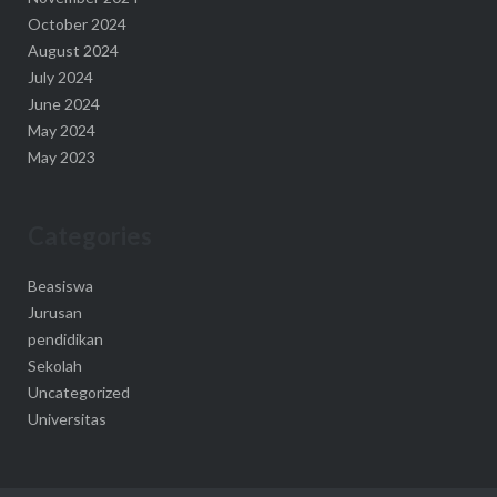
October 2024
August 2024
July 2024
June 2024
May 2024
May 2023
Categories
Beasiswa
Jurusan
pendidikan
Sekolah
Uncategorized
Universitas