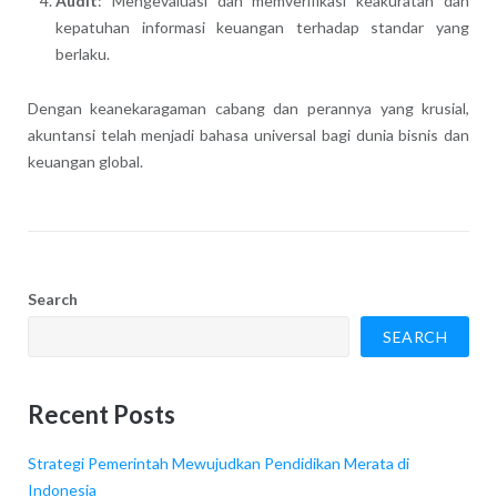
Audit
: Mengevaluasi dan memverifikasi keakuratan dan
kepatuhan informasi keuangan terhadap standar yang
berlaku.
Dengan keanekaragaman cabang dan perannya yang krusial,
akuntansi telah menjadi bahasa universal bagi dunia bisnis dan
keuangan global.
Search
SEARCH
Recent Posts
Strategi Pemerintah Mewujudkan Pendidikan Merata di
Indonesia