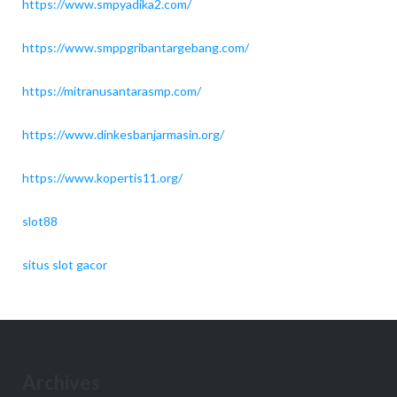
https://www.smpyadika2.com/
https://www.smppgribantargebang.com/
https://mitranusantarasmp.com/
https://www.dinkesbanjarmasin.org/
https://www.kopertis11.org/
slot88
situs slot gacor
Archives